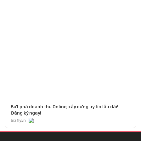
Bứt phá doanh thu Online, xây dựng uy tín lâu dài!
Đăng ký ngay!
bizfly.vn