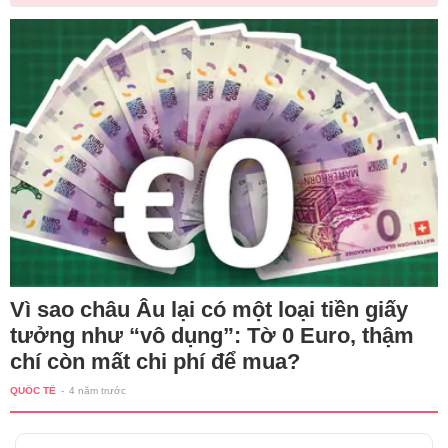
Vì sao châu Âu lại có một loại tiền giấy
tưởng như “vô dụng”: Tờ 0 Euro, thậm
chí còn mất chi phí để mua?
QUỐC TẾ
-
4 năm trước