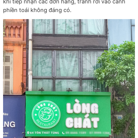
khi tiếp nhận các đơn hàng, tránh rơi vào cảnh
phiền toái không đáng có.