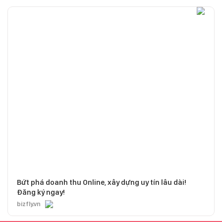
Bứt phá doanh thu Online, xây dựng uy tín lâu dài!
Đăng ký ngay!
bizfly.vn