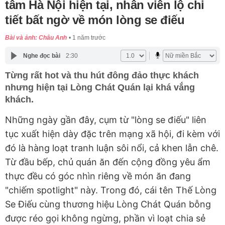
tâm Hà Nội hiện tại, nhân viên lộ chi
tiết bất ngờ về món lòng se điếu
Bài và ảnh: Châu Anh
1 năm trước
Nghe đọc bài
2:30
Từng rất hot và thu hút đông đảo thực khách
nhưng hiện tại Lòng Chát Quán lại khá vắng
khách.
Những ngày gần đây, cụm từ "lòng se điếu" liên
tục xuất hiện dày đặc trên mạng xã hội, đi kèm với
đó là hàng loạt tranh luận sôi nổi, cả khen lẫn chê.
Từ đầu bếp, chủ quán ăn đến cộng đồng yêu ẩm
thực đều có góc nhìn riêng về món ăn đang
"chiếm spotlight" này. Trong đó, cái tên Thế Lòng
Se Điếu cùng thương hiệu Lòng Chát Quán bỗng
được réo gọi không ngừng, phần vì loạt chia sẻ