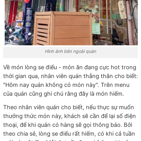
Hình ảnh bên ngoài quán
Về món lòng se điếu - món ăn đang cực hot trong
thời gian qua, nhân viên quán thẳng thắn cho biết:
"Hôm nay quán không có món này". Trên menu
của quán cũng ghi chú rằng đây là món hiếm.
Theo nhân viên quán cho biết, nếu thực sự muốn
thưởng thức món này, khách sẽ cần để lại số điện
thoại, để khi quán có hàng sẽ gọi thông báo. Bởi
theo chia sẻ, lòng se điếu rất hiếm, có khi cả tuần