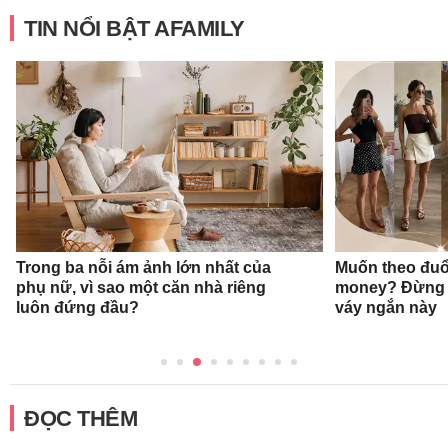
TIN NỔI BẬT AFAMILY
Trong ba nỗi ám ảnh lớn nhất của
Muốn theo đuổ
phụ nữ, vì sao một căn nhà riêng
money? Đừng 
luôn đứng đầu?
váy ngắn này
ĐỌC THÊM