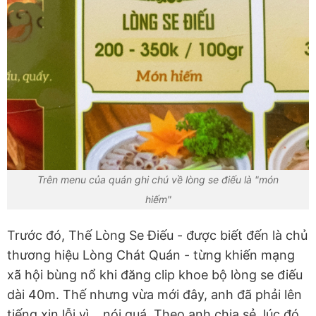
Trên menu của quán ghi chú về lòng se điếu là "món
hiếm"
Trước đó, Thế Lòng Se Điếu - được biết đến là chủ
thương hiệu Lòng Chát Quán - từng khiến mạng
xã hội bùng nổ khi đăng clip khoe bộ lòng se điếu
dài 40m. Thế nhưng vừa mới đây, anh đã phải lên
tiếng xin lỗi vì... nói quá. Theo anh chia sẻ, lúc đó