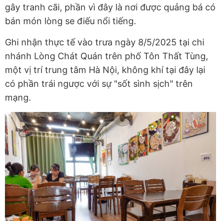
gây tranh cãi, phần vì đây là nơi được quảng bá có
bán món lòng se điếu nổi tiếng.
Ghi nhận thực tế vào trưa ngày 8/5/2025 tại chi
nhánh Lòng Chát Quán trên phố Tôn Thất Tùng,
một vị trí trung tâm Hà Nội, không khí tại đây lại
có phần trái ngược với sự "sốt sình sịch" trên
mạng.