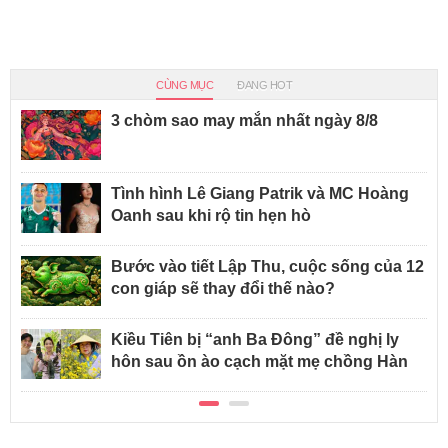
CÙNG MỤC
ĐANG HOT
3 chòm sao may mắn nhất ngày 8/8
Tình hình Lê Giang Patrik và MC Hoàng
Oanh sau khi rộ tin hẹn hò
Bước vào tiết Lập Thu, cuộc sống của 12
con giáp sẽ thay đổi thế nào?
Kiều Tiên bị “anh Ba Đông” đề nghị ly
hôn sau ồn ào cạch mặt mẹ chồng Hàn