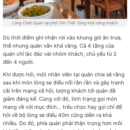
Lòng Chát Quán tại phố Tôn Thất Tùng khá vắng khách
Dù thời điểm ghi nhận rơi vào khung giờ ăn trưa,
thế nhưng quán vẫn khá vắng. Cả 4 tầng của
quán chỉ lác đác vài nhóm khách, chủ yếu từ 2
đến 4 người.
Khi được hỏi, một nhân viên tại quán chia sẻ rằng
sau khi món lòng se điếu nổi rần rần và gây tranh
cãi trên mạng xã hội, lượng khách tới quán đã
giảm đáng kể. Cùng với đó, tình trạng gọi món
mang về với mục đích... trêu chọc hay gọi chỉ để
hỏi về bộ lòng se điếu 40m cũng diễn ra khá
nhiều. Do đó, phía quán phải thận trọng hơn mỗi