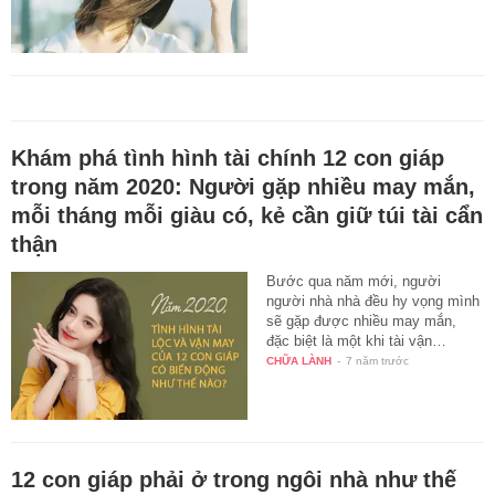
Khám phá tình hình tài chính 12 con giáp
trong năm 2020: Người gặp nhiều may mắn,
mỗi tháng mỗi giàu có, kẻ cần giữ túi tài cẩn
thận
Bước qua năm mới, người
người nhà nhà đều hy vọng mình
sẽ gặp được nhiều may mắn,
đặc biệt là một khi tài vận…
CHỮA LÀNH
-
7 năm trước
12 con giáp phải ở trong ngôi nhà như thế