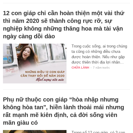
12 con giáp chỉ cần hoàn thiện một vài thứ
thì năm 2020 sẽ thành công rực rỡ, sự
nghiệp không những thăng hoa mà tài vận
ngày càng dồi dào
Trong cuộc sống, ai trong chúng
ta cũng có những điều chưa
được hoàn thiện. Nếu như gặp
được thiên thời địa lợi nhân…
CHỮA LÀNH
-
7 năm trước
Phụ nữ thuộc con giáp “hòa nhập nhưng
không hòa tan", hiền lành thoải mái nhưng
rất mạnh mẽ kiên định, cả đời sống viên
mãn giàu có
Trong số 12 con giáp, có 3 con