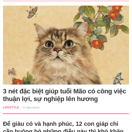
3 nét đặc biệt giúp tuổi Mão có công việc
thuận lợi, sự nghiệp lên hương
LIFESTYLE
-
3 năm trước
Để giàu có và hạnh phúc, 12 con giáp chỉ
cần buông bỏ những điều này thì khó khăn