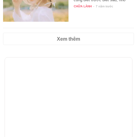
vậy…
CHỮA LÀNH
-
7 năm trước
Xem thêm