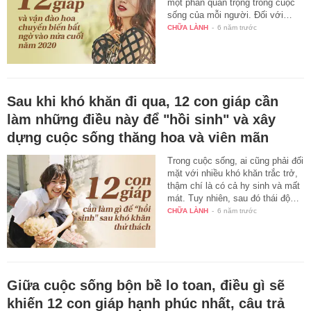
một phần quan trọng trong cuộc
sống của mỗi người. Đối với…
CHỮA LÀNH
-
6 năm trước
Sau khi khó khăn đi qua, 12 con giáp cần
làm những điều này để "hồi sinh" và xây
dựng cuộc sống thăng hoa và viên mãn
Trong cuộc sống, ai cũng phải đối
mặt với nhiều khó khăn trắc trở,
thậm chí là có cả hy sinh và mất
mát. Tuy nhiên, sau đó thái độ…
CHỮA LÀNH
-
6 năm trước
Giữa cuộc sống bộn bề lo toan, điều gì sẽ
khiến 12 con giáp hạnh phúc nhất, câu trả