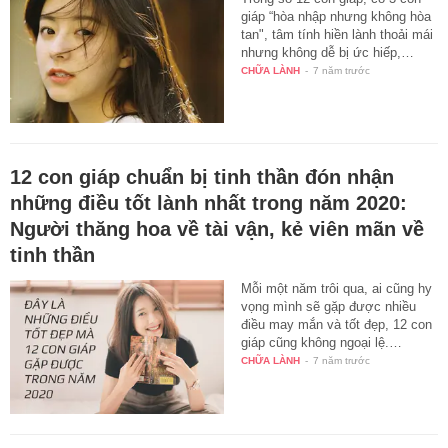
giáp “hòa nhập nhưng không hòa
tan", tâm tính hiền lành thoải mái
nhưng không dễ bị ức hiếp,…
CHỮA LÀNH
-
7 năm trước
12 con giáp chuẩn bị tinh thần đón nhận
những điều tốt lành nhất trong năm 2020:
Người thăng hoa về tài vận, kẻ viên mãn về
tinh thần
Mỗi một năm trôi qua, ai cũng hy
vọng mình sẽ gặp được nhiều
điều may mắn và tốt đẹp, 12 con
giáp cũng không ngoại lệ.…
CHỮA LÀNH
-
7 năm trước