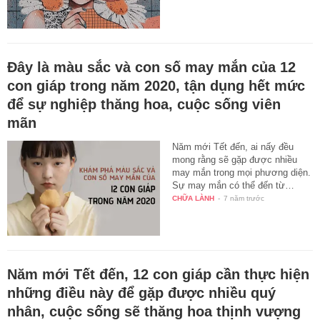
Đây là màu sắc và con số may mắn của 12
con giáp trong năm 2020, tận dụng hết mức
để sự nghiệp thăng hoa, cuộc sống viên
mãn
Năm mới Tết đến, ai nấy đều
mong rằng sẽ gặp được nhiều
may mắn trong mọi phương diện.
Sự may mắn có thể đến từ…
CHỮA LÀNH
-
7 năm trước
Năm mới Tết đến, 12 con giáp cần thực hiện
những điều này để gặp được nhiều quý
nhân, cuộc sống sẽ thăng hoa thịnh vượng