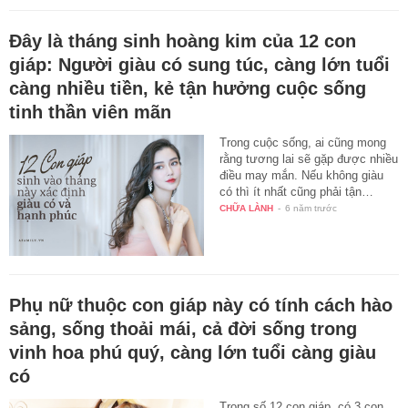
Đây là tháng sinh hoàng kim của 12 con
giáp: Người giàu có sung túc, càng lớn tuổi
càng nhiều tiền, kẻ tận hưởng cuộc sống
tinh thần viên mãn
Trong cuộc sống, ai cũng mong
rằng tương lai sẽ gặp được nhiều
điều may mắn. Nếu không giàu
có thì ít nhất cũng phải tận…
CHỮA LÀNH
-
6 năm trước
Phụ nữ thuộc con giáp này có tính cách hào
sảng, sống thoải mái, cả đời sống trong
vinh hoa phú quý, càng lớn tuổi càng giàu
có
Trong số 12 con giáp, có 3 con