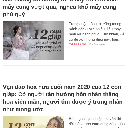
mấy cũng vượt qua, nghèo khổ mấy cũng
phú quý
Trong cuộc sống, ai cũng mong
mình gặp được nhiều điều may
mắn và hạnh phúc. Tuy nhiên, để
có được những điều này, bạn…
CHỮA LÀNH
-
6 năm trước
Vận đào hoa nửa cuối năm 2020 của 12 con
giáp: Có người tận hưởng hôn nhân thăng
hoa viên mãn, người tìm được ý trung nhân
như mong ước
Bên cạnh sự nghiệp, tài vận thì
đời sống tình cảm cũng đóng góp