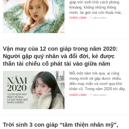
giáp trời sinh tính cách phóng
khoáng, không những thông
minh, tài giỏi mà còn thoải mái,…
CHỮA LÀNH
-
7 năm trước
Vận may của 12 con giáp trong năm 2020:
Người gặp quý nhân và đổi đời, kẻ được
thần tài chiếu cố phát tài vào giữa năm
Mỗi một năm trôi qua, ai cũng
mong mình sẽ gặp được nhiều
điều may mắn và vượt qua khó
khăn cũ. Trong năm 2020 tới đây,
…
CHỮA LÀNH
-
7 năm trước
Trời sinh 3 con giáp “tâm thiện nhân mỹ”,