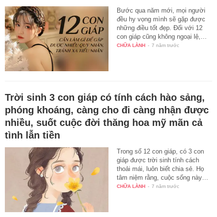
Bước qua năm mới, mọi người
đều hy vọng mình sẽ gặp được
những điều tốt đẹp. Đối với 12
con giáp cũng không ngoại lệ,…
CHỮA LÀNH
-
7 năm trước
Trời sinh 3 con giáp có tính cách hào sảng,
phóng khoáng, càng cho đi càng nhận được
nhiều, suốt cuộc đời thăng hoa mỹ mãn cả
tình lẫn tiền
Trong số 12 con giáp, có 3 con
giáp được trời sinh tính cách
thoải mái, luôn biết chia sẻ. Họ
tâm niệm rằng, cuộc sống này…
CHỮA LÀNH
-
7 năm trước