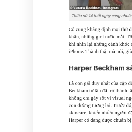
Thiếu nữ 14 tuổi ngày càng nhuậ
Cô cũng khẳng định mọi thứ 
khăn, những giọt nước mắt. Tô
khi nhìn lại những cảnh khóc 
iPhone. Thành thật mà nói, giờ
Harper Beckham sắ
Là con gái duy nhất của cặp đ
Beckham từ lâu đã trở thành tâ
không chỉ gây sốt vì visual n
con đường tương lai. Trước đó,
skincare, khiến nhiều người đ
Harper có đang được chuẩn bị