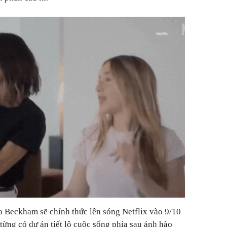
ria Beckham
sẽ chính thức lên sóng Netflix vào
9/10
ừng có dự án tiết lộ cuộc sống phía sau ánh hào