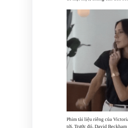
Phim tài liệu riêng của Victo
tới
. Trước đó, David Beckham t