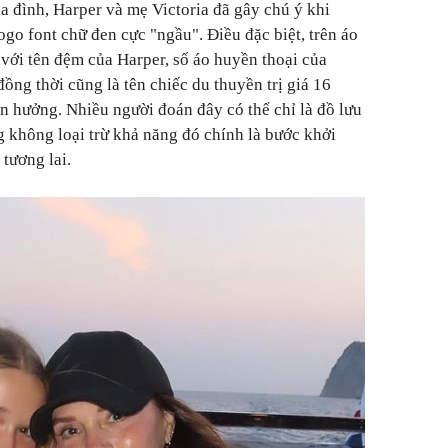
ia đình, Harper và mẹ Victoria đã gây chú ý khi
ogo font chữ đen cực "ngầu". Điều đặc biệt, trên áo
 với tên đệm của Harper, số áo huyền thoại của
ng thời cũng là tên chiếc du thuyền trị giá 16
ận hưởng. Nhiều người đoán đây có thể chỉ là đồ lưu
 không loại trừ khả năng đó chính là bước khởi
tương lai.