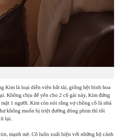
ng Kim là loại diễn viên bất tài, giống hệt bình hoa
 hại. Không chịu để yên cho 2 cô gái này, Kim đứng
o mặt 1 người. Kim còn nói rằng vợ chồng cô là nhà
như không muốn bị triệt đường đóng phim thì tốt
t lại.
 tin, mạnh mẽ. Cô luôn xuất hiện với những bộ cánh