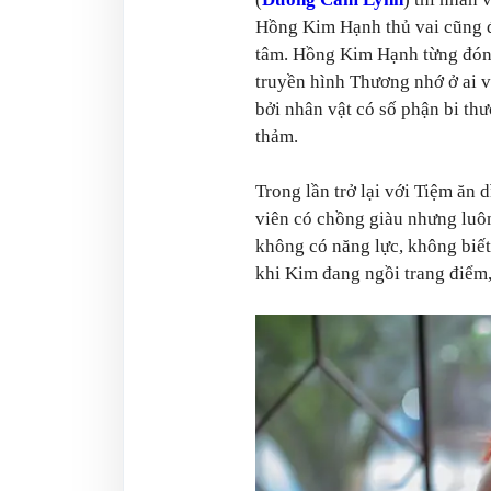
Hồng Kim Hạnh thủ vai cũng 
tâm. Hồng Kim Hạnh từng đó
truyền hình Thương nhớ ở ai v
bởi nhân vật có số phận bi th
thảm.
Trong lần trở lại với Tiệm ăn
viên có chồng giàu nhưng luôn
không có năng lực, không biết
khi Kim đang ngồi trang điểm, 