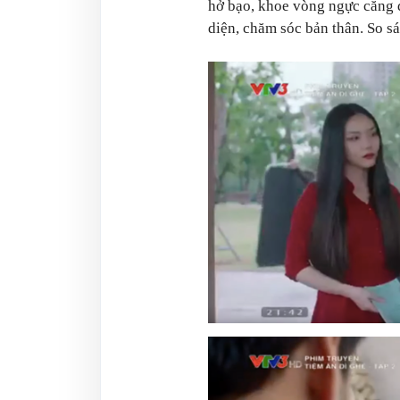
hở bạo, khoe vòng ngực căng 
diện, chăm sóc bản thân. So sá