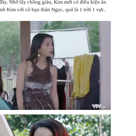
đầy. Nhờ lấy chồng giàu, Kim mới có điều kiện ăn
nh Kim với cô bạn thân Ngọc, quả là 1 trời 1 vực.