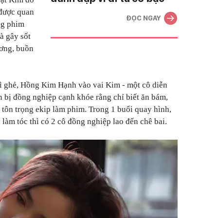
được quan
ĐỌC NGAY
ng phim
à gây sốt
ương, buồn
 dì ghẻ, Hồng Kim Hạnh vào vai Kim - một cô diễn
 bị đồng nghiệp cạnh khóe rằng chỉ biết ăn bám,
 tôn trọng ekip làm phim. Trong 1 buổi quay hình,
làm tóc thì có 2 cô đồng nghiệp lao đến chê bai.