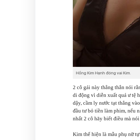
Hồng Kim Hạnh đóng vai Kim.
2 cô gái này thẳng thắn nói rằ
di động vì diễn xuất quá ư tệ
dậy, cầm ly nước tạt thẳng và
đầu tư bỏ tiền làm phim, nếu 
nhất 2 cô hãy biết điều mà nói í
Kim thể hiện là mẫu phụ nữ tự