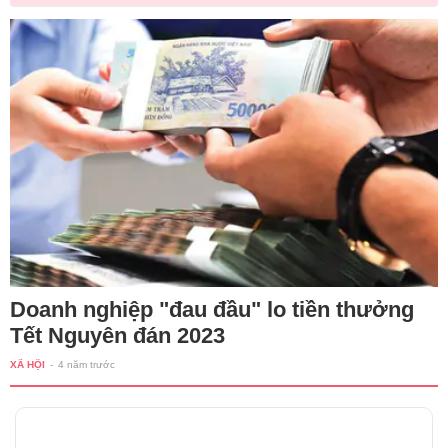
Doanh nghiệp "đau đầu" lo tiền thưởng
Tết Nguyên đán 2023
XÃ HỘI
-
4 năm trước