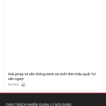
Giải pháp tư vấn thông minh và chốt đơn hiệu quả! Tư
vấn ngay!
bizfly.vn
CHỊU TRÁCH NHIỆM QUẢN LÝ NỘI DUNG