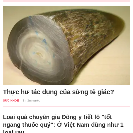
Thực hư tác dụng của sừng tê giác?
SỨC KHỎE
-
8 năm trước
Loại quả chuyên gia Đông y tiết lộ "tốt
ngang thuốc quý": Ở Việt Nam dùng như 1
loại rau