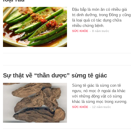
Đậu bắp là món ăn có nhiều giá
trị dinh dưỡng, trong Đông y cũng
là loại quả có tác dụng chữa
nhiều chứng bệnh.
SỨC KHỎE
-
8 năm trước
Sự thật về “thần dược” sừng tê giác
Sừng tê giác là sừng con tê
ngưu, nó mọc ở ngoài da khác
với những động vật có sừng
khác là sừng mọc trong xương.
SỨC KHỎE
-
12 năm trước