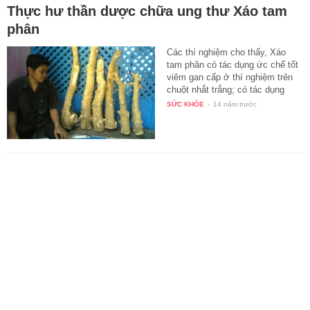
Thực hư thần dược chữa ung thư Xáo tam
phân
Các thí nghiệm cho thấy, Xáo
tam phân có tác dụng ức chế tốt
viêm gan cấp ở thí nghiệm trên
chuột nhắt trắng; có tác dụng
độc…
SỨC KHỎE
-
14 năm trước