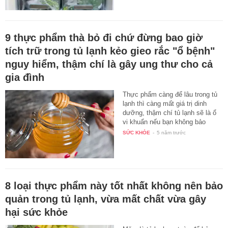
9 thực phẩm thà bỏ đi chứ đừng bao giờ
tích trữ trong tủ lạnh kẻo gieo rắc "ổ bệnh"
nguy hiểm, thậm chí là gây ung thư cho cả
gia đình
Thực phẩm càng để lâu trong tủ
lạnh thì càng mất giá trị dinh
dưỡng, thậm chí tủ lạnh sẽ là ổ
vi khuẩn nếu bạn không bảo
quản…
SỨC KHỎE
-
5 năm trước
8 loại thực phẩm này tốt nhất không nên bảo
quản trong tủ lạnh, vừa mất chất vừa gây
hại sức khỏe