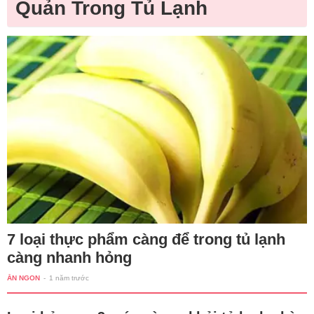
Quản Trong Tủ Lạnh
7 loại thực phẩm càng để trong tủ lạnh
càng nhanh hỏng
ĂN NGON
-
1 năm trước