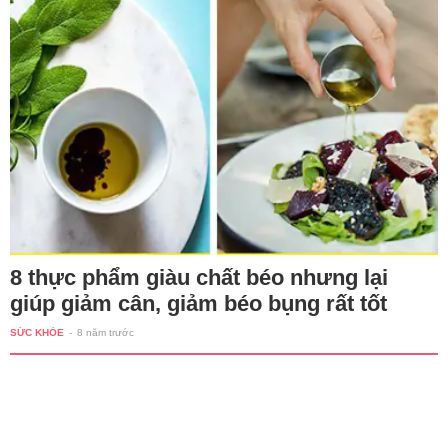
8 thực phẩm giàu chất béo nhưng lại
giúp giảm cân, giảm béo bụng rất tốt
SỨC KHỎE
-
8 năm trước