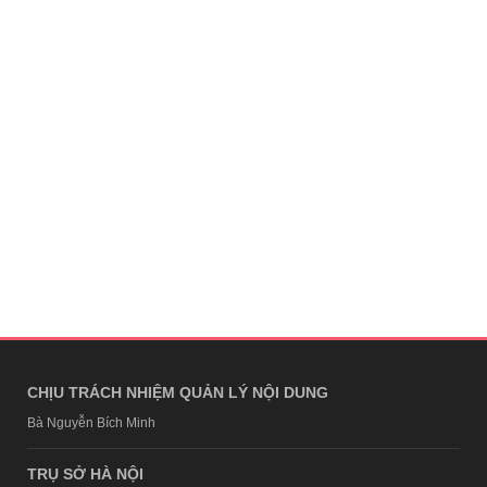
CHỊU TRÁCH NHIỆM QUẢN LÝ NỘI DUNG
Bà Nguyễn Bích Minh
TRỤ SỞ HÀ NỘI