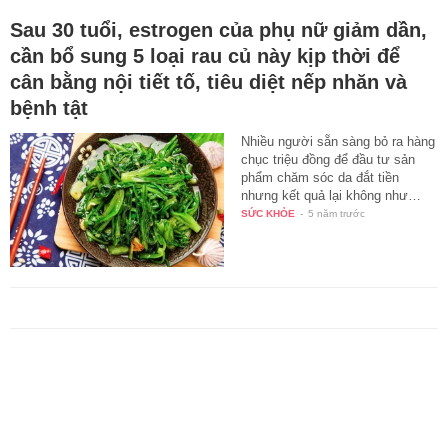
Sau 30 tuổi, estrogen của phụ nữ giảm dần,
cần bổ sung 5 loại rau củ này kịp thời để
cân bằng nội tiết tố, tiêu diệt nếp nhăn và
bệnh tật
Nhiều người sẵn sàng bỏ ra hàng
chục triệu đồng để đầu tư sản
phẩm chăm sóc da đắt tiền
nhưng kết quả lại không như…
SỨC KHỎE
-
5 năm trước