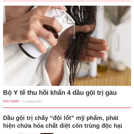
Bộ Y tế thu hồi khẩn 4 dầu gội trị gàu
SỨC KHỎE
-
1 tháng trước
Dầu gội trị chấy “đội lốt” mỹ phẩm, phát
hiện chứa hóa chất diệt côn trùng độc hại