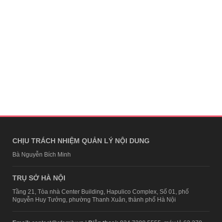
CHỊU TRÁCH NHIỆM QUẢN LÝ NỘI DUNG
Bà Nguyễn Bích Minh
TRỤ SỞ HÀ NỘI
Tầng 21, Tòa nhà Center Building, Hapulico Complex, Số 01, phố
Nguyễn Huy Tưởng, phường Thanh Xuân, thành phố Hà Nội