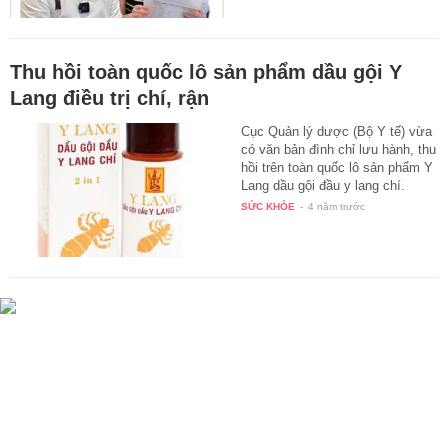
Thu hồi toàn quốc lô sản phẩm dầu gội Y
Lang điều trị chí, rận
Cục Quản lý dược (Bộ Y tế) vừa
có văn bản đình chỉ lưu hành, thu
hồi trên toàn quốc lô sản phẩm Y
Lang dầu gội đầu y lang chí.
Sản…
SỨC KHỎE
-
4 năm trước