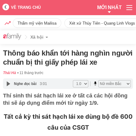
MỚI NHẤT
VỀ TRANG CHỦ
Thẩm mỹ viện Mailisa
Xét xử Thùy Tiên - Quang Linh Vlogs
Xã hội
Thông báo khẩn tới hàng nghìn người
chuẩn bị thi giấy phép lái xe
Thái Hà
11 tháng trước
Nghe đọc bài
3:01
Thí sinh thi sát hạch lái xe ở tất cả các hội đồng
thi sẽ áp dụng điểm mới từ ngày 1/9.
Tất cả kỳ thi sát hạch lái xe dùng bộ đề 600
câu của CSGT