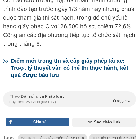
Còn 36.840 trường hợp đã hoàn thành chương
trình đào tạo trước ngày 1/3 năm nay nhưng chưa
được tham gia thi sát hạch, trong đó chủ yếu là
hạng giấy phép C với 26.500 hồ sơ, chiếm 72,6%.
Công an các địa phương tiếp tục tổ chức sát hạch
trong tháng 8.
Điểm mới trong thi và cấp giấy phép lái xe:
Trượt lý thuyết vẫn có thể thi thực hành, kết
quả được bảo lưu
Theo
Đời sống và Pháp luật
Copy link
03/09/2025 17:09 (GMT +7)
Chia sẻ
Sao chép link
Tags:
Sát Hạch Cấp Giấy Phép Lái Xe Ô Tô
Thi Giấy Phép Lái Xe Ô Tô