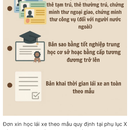
Đơn xin học lái xe theo mẫu quy định tại phụ lục X