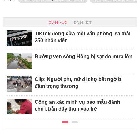
CÙNG MỤC
ĐANG HOT
TikTok đóng cửa một văn phòng, sa thải
250 nhân viên
Đường ven sông Hồng bị sạt do mưa lớn
Clip: Người phụ nữ đi chợ bất ngờ bị
đâm trọng thương
Công an xác minh vụ bảo mẫu đánh
chửi, bắn dây thun vào trẻ