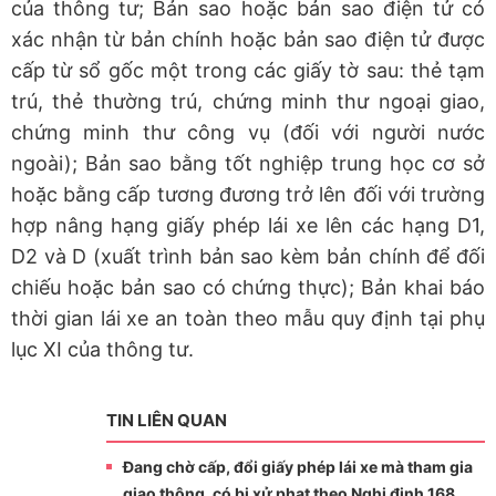
của thông tư; Bản sao hoặc bản sao điện tử có
xác nhận từ bản chính hoặc bản sao điện tử được
cấp từ sổ gốc một trong các giấy tờ sau: thẻ tạm
trú, thẻ thường trú, chứng minh thư ngoại giao,
chứng minh thư công vụ (đối với người nước
ngoài); Bản sao bằng tốt nghiệp trung học cơ sở
hoặc bằng cấp tương đương trở lên đối với trường
hợp nâng hạng giấy phép lái xe lên các hạng D1,
D2 và D (xuất trình bản sao kèm bản chính để đối
chiếu hoặc bản sao có chứng thực); Bản khai báo
thời gian lái xe an toàn theo mẫu quy định tại phụ
lục XI của thông tư.
TIN LIÊN QUAN
Đang chờ cấp, đổi giấy phép lái xe mà tham gia
giao thông, có bị xử phạt theo Nghị định 168