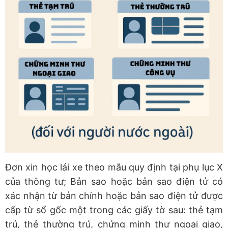
Đơn xin học lái xe theo mẫu quy định tại phụ lục X
của thông tư; Bản sao hoặc bản sao điện tử có
xác nhận từ bản chính hoặc bản sao điện tử được
cấp từ sổ gốc một trong các giấy tờ sau: thẻ tạm
trú, thẻ thường trú, chứng minh thư ngoại giao,