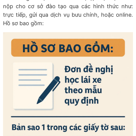
nộp cho cơ sở đào tạo qua các hình thức như:
trực tiếp, gửi qua dịch vụ bưu chính, hoặc online.
Hồ sơ bao gồm: