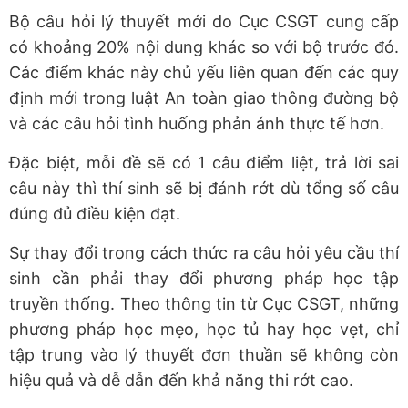
Bộ câu hỏi lý thuyết mới do Cục CSGT cung cấp
có khoảng 20% nội dung khác so với bộ trước đó.
Các điểm khác này chủ yếu liên quan đến các quy
định mới trong luật An toàn giao thông đường bộ
và các câu hỏi tình huống phản ánh thực tế hơn.
Đặc biệt, mỗi đề sẽ có 1 câu điểm liệt, trả lời sai
câu này thì thí sinh sẽ bị đánh rớt dù tổng số câu
đúng đủ điều kiện đạt.
Sự thay đổi trong cách thức ra câu hỏi yêu cầu thí
sinh cần phải thay đổi phương pháp học tập
truyền thống. Theo thông tin từ Cục CSGT, những
phương pháp học mẹo, học tủ hay học vẹt, chỉ
tập trung vào lý thuyết đơn thuần sẽ không còn
hiệu quả và dễ dẫn đến khả năng thi rớt cao.