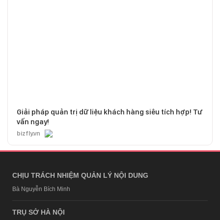
Giải pháp quản trị dữ liệu khách hàng siêu tích hợp! Tư
vấn ngay!
bizfly.vn
CHỊU TRÁCH NHIỆM QUẢN LÝ NỘI DUNG
Bà Nguyễn Bích Minh
TRỤ SỞ HÀ NỘI