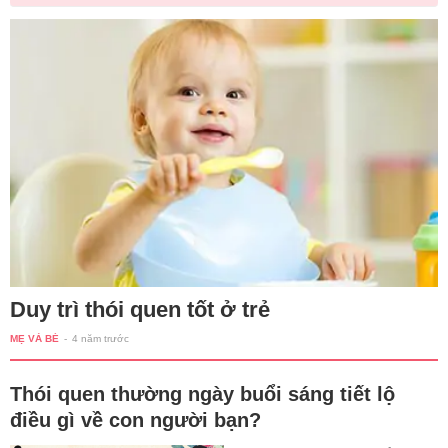
Duy trì thói quen tốt ở trẻ
MẸ VÀ BÉ
-
4 năm trước
Thói quen thường ngày buổi sáng tiết lộ
điều gì về con người bạn?