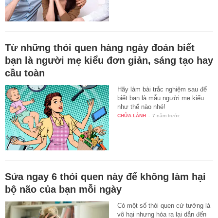
Từ những thói quen hàng ngày đoán biết
bạn là người mẹ kiểu đơn giản, sáng tạo hay
cầu toàn
Hãy làm bài trắc nghiệm sau để
biết bạn là mẫu người mẹ kiểu
như thế nào nhé!
CHỮA LÀNH
-
7 năm trước
Sửa ngay 6 thói quen này để không làm hại
bộ não của bạn mỗi ngày
Có một số thói quen cứ tưởng là
vô hại nhưng hóa ra lại dẫn đến