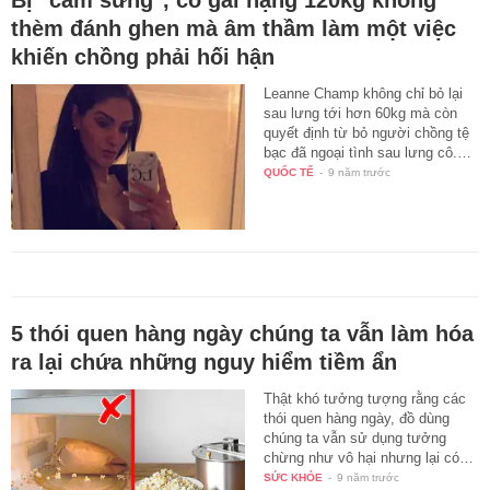
thèm đánh ghen mà âm thầm làm một việc
khiến chồng phải hối hận
Leanne Champ không chỉ bỏ lại
sau lưng tới hơn 60kg mà còn
quyết định từ bỏ người chồng tệ
bạc đã ngoại tình sau lưng cô.…
QUỐC TẾ
-
9 năm trước
5 thói quen hàng ngày chúng ta vẫn làm hóa
ra lại chứa những nguy hiểm tiềm ẩn
Thật khó tưởng tượng rằng các
thói quen hàng ngày, đồ dùng
chúng ta vẫn sử dụng tưởng
chừng như vô hại nhưng lại có…
SỨC KHỎE
-
9 năm trước