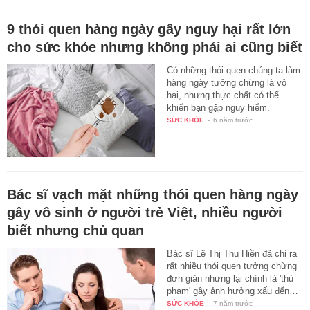
9 thói quen hàng ngày gây nguy hại rất lớn
cho sức khỏe nhưng không phải ai cũng biết
Có những thói quen chúng ta làm
hàng ngày tưởng chừng là vô
hại, nhưng thực chất có thể
khiến bạn gặp nguy hiểm.
SỨC KHỎE
-
6 năm trước
Bác sĩ vạch mặt những thói quen hàng ngày
gây vô sinh ở người trẻ Việt, nhiều người
biết nhưng chủ quan
Bác sĩ Lê Thị Thu Hiền đã chỉ ra
rất nhiều thói quen tưởng chừng
đơn giản nhưng lại chính là 'thủ
phạm' gây ảnh hưởng xấu đến…
SỨC KHỎE
-
7 năm trước