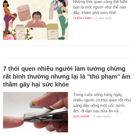
Những thói quen cũng thể hiện
bạn là một người như thế nào
đấy, khám phá xem nhé!
CHỮA LÀNH
-
4 năm trước
7 thói quen nhiều người làm tưởng chừng
rất bình thường nhưng lại là "thủ phạm" âm
thầm gây hại sức khỏe
Trong cuộc sống hàng ngày,
nhiều người có thói quen tốt như
sáng dậy uống một cốc nước
ấm, đi dạo sau bữa ăn và…
SỨC KHỎE
-
6 năm trước