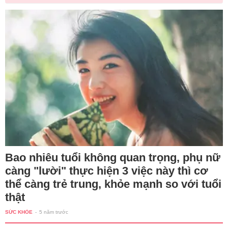
Bao nhiêu tuổi không quan trọng, phụ nữ
càng "lười" thực hiện 3 việc này thì cơ
thể càng trẻ trung, khỏe mạnh so với tuổi
thật
SỨC KHỎE
-
5 năm trước