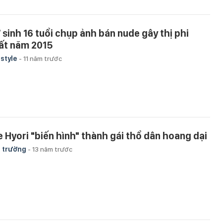
 sinh 16 tuổi chụp ảnh bán nude gây thị phi
ất năm 2015
estyle
-
11 năm trước
e Hyori "biến hình" thành gái thổ dân hoang dại
 trường
-
13 năm trước