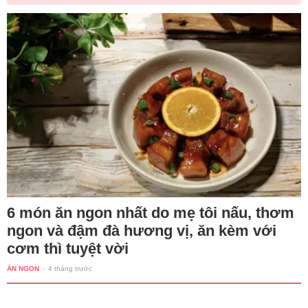
6 món ăn ngon nhất do mẹ tôi nấu, thơm
ngon và đậm đà hương vị, ăn kèm với
cơm thì tuyệt vời
ĂN NGON
-
4 tháng trước