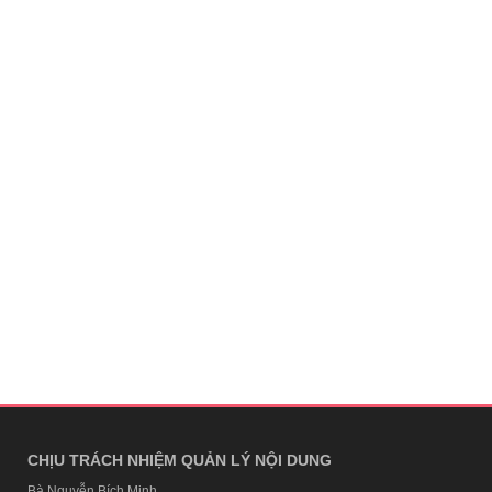
CHỊU TRÁCH NHIỆM QUẢN LÝ NỘI DUNG
Bà Nguyễn Bích Minh