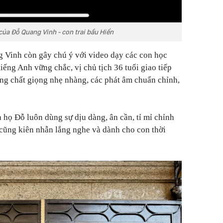
ủa Đỗ Quang Vinh - con trai bầu Hiển
 Vinh còn gây chú ý với video dạy các con học
iếng Anh vững chắc, vị chủ tịch 36 tuổi giao tiếp
ng chất giọng nhẹ nhàng, các phát âm chuẩn chỉnh,
a họ Đỗ luôn dùng sự dịu dàng, ân cần, tỉ mỉ chỉnh
 cũng kiên nhẫn lắng nghe và dành cho con thời