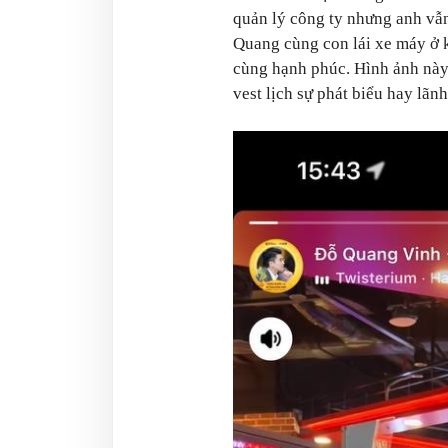
quản lý công ty nhưng anh vẫn
Quang cùng con lái xe máy ở k
cùng hạnh phúc. Hình ảnh này
vest lịch sự phát biểu hay lãnh