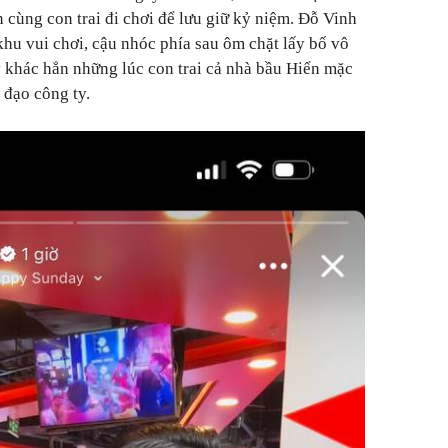
 cùng con trai đi chơi để lưu giữ kỷ niệm. Đỗ Vinh
hu vui chơi, cậu nhóc phía sau ôm chặt lấy bố vô
 khác hẳn những lúc con trai cả nhà bầu Hiển mặc
 đạo công ty.