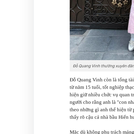
Đỗ Quang Vinh thường xuyên đăng
Đỗ Quang Vinh còn là tổng tài
từ năm 15 tuổi, tốt nghiệp thạ
hiện giữ nhiều chức vụ quan 
người cho rằng anh là "con nh
theo những gì anh thể hiện từ
thấy rõ cậu cả nhà bầu Hiển h
Mặc dù không phụ trách mảng 