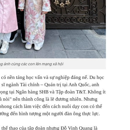
 ảnh cùng các con lên mạng xã hội
 có nền tảng học vấn và sự nghiệp đáng nể. Du học
c sĩ ngành Tài chính – Quản trị tại Anh Quốc, anh
trọng tại Ngân hàng SHB và Tập đoàn T&T. Không ít
à nòi" nên thành công là lẽ đương nhiên. Nhưng
 phong cách làm việc đến cách nuôi dạy con có thể
ướng đến hình tượng một người đàn ông thực lực.
thể thao của tập đoàn nhưng Đỗ Vinh Quang là