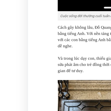
Cuộc sống đời thường cuối tuần c
Cách gây không lâu, Đỗ Quang
bằng tiếng Anh. Với nền tảng t
với các con bằng tiếng Anh bằ
dễ nghe.
Và trong lúc dạy con, thiếu gi
sửa phát âm cho trẻ đồng thời
gian để tư duy.