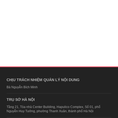
CHỊU TRÁCH NHIỆM QUẢN LÝ NỘI DUNG
Bà Nguyễn Bích Minh
TRỤ SỞ HÀ NỘI
Tầng 21, Tòa nhà Center Building, Hapulico Complex, Số 01, phố
Nguyễn Huy Tưởng, phường Thanh Xuân, thành phố Hà Nội