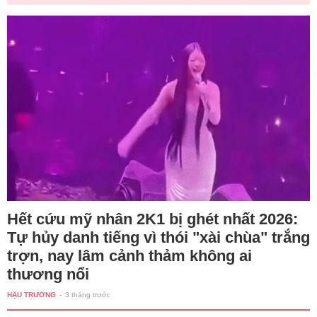
Hết cứu mỹ nhân 2K1 bị ghét nhất 2026:
Tự hủy danh tiếng vì thói "xài chùa" trắng
trợn, nay lâm cảnh thảm không ai
thương nổi
HẬU TRƯỜNG
-
3 tháng trước