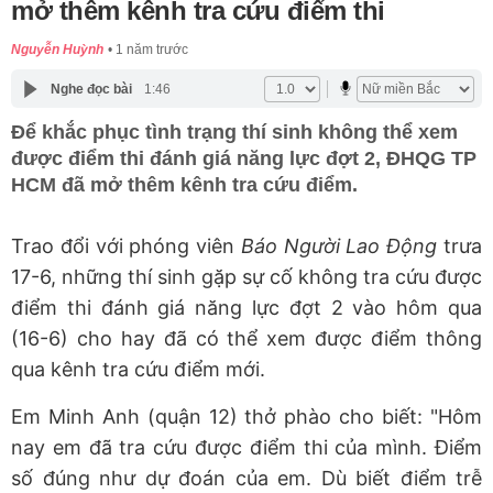
mở thêm kênh tra cứu điểm thi
Nguyễn Huỳnh
1 năm trước
Nghe đọc bài
1:46
Để khắc phục tình trạng thí sinh không thể xem
được điểm thi đánh giá năng lực đợt 2, ĐHQG TP
HCM đã mở thêm kênh tra cứu điểm.
Trao đổi với phóng viên
Báo Người Lao Động
trưa
17-6, những thí sinh gặp sự cố không tra cứu được
điểm thi đánh giá năng lực đợt 2 vào hôm qua
(16-6) cho hay đã có thể xem được điểm thông
qua kênh tra cứu điểm mới.
Em Minh Anh (quận 12) thở phào cho biết: "Hôm
nay em đã tra cứu được điểm thi của mình. Điểm
số đúng như dự đoán của em. Dù biết điểm trễ