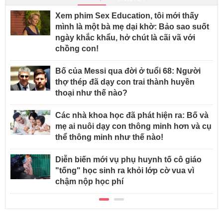
Xem phim Sex Education, tôi mới thấy
mình là một bà mẹ dại khờ: Bảo sao suốt
ngày khắc khẩu, hở chút là cãi vã với
chồng con!
Bố của Messi qua đời ở tuổi 68: Người
thợ thép đã dạy con trai thành huyền
thoại như thế nào?
Các nhà khoa học đã phát hiện ra: Bố và
mẹ ai nuôi dạy con thông minh hơn và cụ
thể thông minh như thế nào!
Diễn biến mới vụ phụ huynh tố cô giáo
"tống" học sinh ra khỏi lớp cờ vua vì
chậm nộp học phí