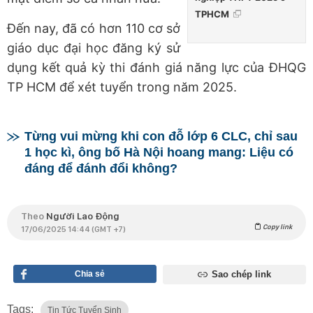
TPHCM
Đến nay, đã có hơn 110 cơ sở
giáo dục đại học đăng ký sử
dụng kết quả kỳ thi đánh giá năng lực của ĐHQG
TP HCM để xét tuyển trong năm 2025.
Từng vui mừng khi con đỗ lớp 6 CLC, chỉ sau
1 học kì, ông bố Hà Nội hoang mang: Liệu có
đáng để đánh đổi không?
Theo
Người Lao Động
Copy link
17/06/2025 14:44 (GMT +7)
Chia sẻ
Sao chép link
Tags:
Tin Tức Tuyển Sinh