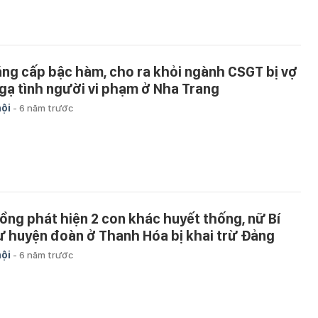
áng cấp bậc hàm, cho ra khỏi ngành CSGT bị vợ
 gạ tình người vi phạm ở Nha Trang
hội
-
6 năm trước
ồng phát hiện 2 con khác huyết thống, nữ Bí
ư huyện đoàn ở Thanh Hóa bị khai trừ Đảng
hội
-
6 năm trước