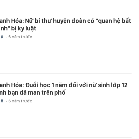
anh Hóa: Nữ bí thư huyện đoàn có "quan hệ bất
nh" bị kỷ luật
hội
-
6 năm trước
anh Hóa: Đuổi học 1 năm đối với nữ sinh lớp 12
nh bạn dã man trên phố
hội
-
6 năm trước