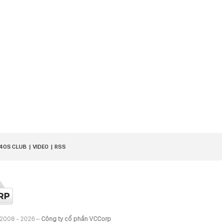
40S CLUB
VIDEO
RSS
 2008 - 2026 –
Công ty cổ phần VCCorp