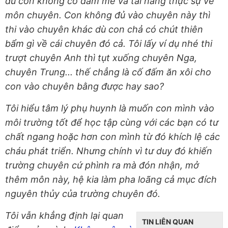
dù con không có đam mê và tài năng thực sự về
môn chuyên. Con không đủ vào chuyên này thì
thi vào chuyên khác dù con chả có chút thiên
bẩm gì về cái chuyên đó cả. Tôi lấy ví dụ nhé thi
trượt chuyên Anh thì tụt xuống chuyên Nga,
chuyên Trung... thế chẳng là cố đấm ăn xôi cho
con vào chuyên bằng được hay sao?
Tôi hiểu tâm lý phụ huynh là muốn con mình vào
môi trường tốt để học tập cùng với các bạn có tư
chất ngang hoặc hơn con mình từ đó khích lệ các
cháu phát triển. Nhưng chính vì tư duy đó khiến
trường chuyên cứ phình ra mà đón nhận, mở
thêm môn này, hệ kia làm pha loãng cả mục đích
nguyên thủy của trường chuyên đó.
Tôi vẫn khẳng định lại quan
TIN LIÊN QUAN