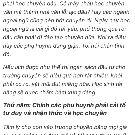
phải học chuyên đâu. Có mấy cháu học chuyên
văn mà thành nhà văn lỗi lạc đâu? Hay các ngành
ngoại ngữ cũng nên bớt chuyên đi. Ngày nay học
ngoại ngữ là cái gì đó tất yếu, phổ thông quá rồi
đâu cần phải đi đào tạo chuyên nữa. Nói ra điều
này các phụ huynh đừng giận. Tôi nói chân tình
đó.
Nếu làm được như thế thì ngân sách đầu tư cho
trường chuyên sẽ hiệu quả hơn rất nhiều. Khỏi
phải co ro, vặt mũi đút miệng nữa. Học sinh tài
năng sẽ được chăm bẵm xứng đáng.
Thứ năm: Chính các phụ huynh phải cải tổ
tư duy và nhận thức về học chuyên
Tâm lý cho con vào trường chuyên bằng mọi giá