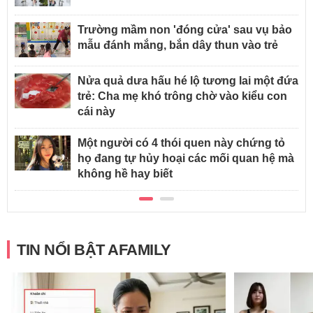
Trường mầm non 'đóng cửa' sau vụ bảo
mẫu đánh mắng, bắn dây thun vào trẻ
Nửa quả dưa hấu hé lộ tương lai một đứa
trẻ: Cha mẹ khó trông chờ vào kiểu con
cái này
Một người có 4 thói quen này chứng tỏ
họ đang tự hủy hoại các mối quan hệ mà
không hề hay biết
TIN NỔI BẬT AFAMILY