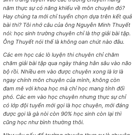
năm thực sự có năng khiếu về môn chuyên đó?
Hay chúng ta mới chỉ tuyển chọn dựa trên kết quả
bài thi? Tôi nhớ câu của ông Nguyễn Minh Thuyết
nói: học sinh trường chuyên chỉ là thợ giải bài tập.
Ông Thuyết nói thế là không oan chút nào đâu.
Các em học các lò luyện thi chuyên chỉ chăm
chăm giải bài tập qua ngày tháng hằn sâu vào não
bộ rồi. Nhiều em vào được chuyên xong là lơ là
ngay chính môn chuyên của mình, không còn
đam mê với khoa học mà chỉ học mang tính đối
phó. Các em vào học chuyên nhưng thực sự chỉ
có lớp đội tuyển mới gọi là học chuyên, mới đáng
được gọi là gà nòi còn 90% học sinh còn lại thì
cũng học như bình thường thôi.