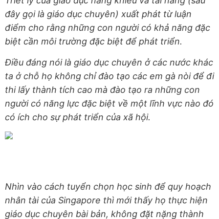
Triết lý của giáo dục năng khiếu và tài năng (sau
đây gọi là giáo dục chuyên) xuất phát từ luận
điểm cho rằng những con người có khả năng đặc
biệt cần môi trường đặc biệt để phát triển.
Điều đáng nói là giáo dục chuyên ở các nước khác
ta ở chỗ họ không chỉ đào tạo các em gà nòi để đi
thi lấy thành tích cao mà đào tạo ra những con
người có năng lực đặc biệt về một lĩnh vực nào đó
có ích cho sự phát triển của xã hội.
Nhìn vào cách tuyển chọn học sinh để quy hoạch
nhân tài của Singapore thì mới thấy họ thực hiện
giáo dục chuyên bài bản, không đặt nặng thành