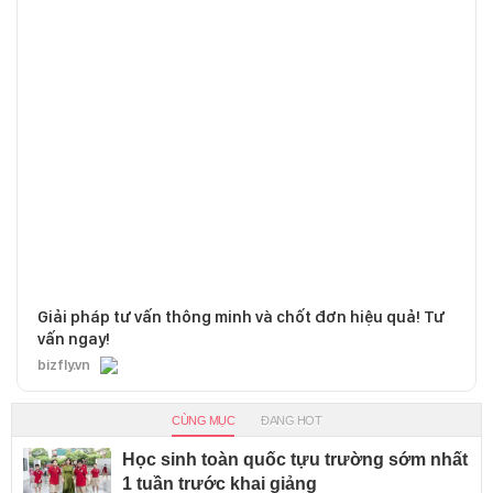
Giải pháp tư vấn thông minh và chốt đơn hiệu quả! Tư
vấn ngay!
bizfly.vn
CÙNG MỤC
ĐANG HOT
Học sinh toàn quốc tựu trường sớm nhất
1 tuần trước khai giảng