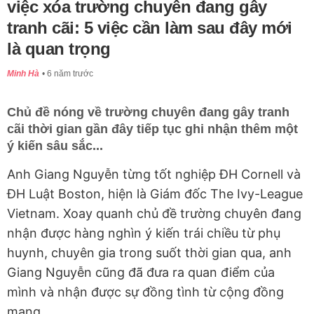
việc xóa trường chuyên đang gây
tranh cãi: 5 việc cần làm sau đây mới
là quan trọng
Minh Hà
6 năm trước
Chủ đề nóng về trường chuyên đang gây tranh
cãi thời gian gần đây tiếp tục ghi nhận thêm một
ý kiến sâu sắc...
Anh Giang Nguyễn từng tốt nghiệp ĐH Cornell và
ĐH Luật Boston, hiện là Giám đốc The Ivy-League
Vietnam. Xoay quanh chủ đề trường chuyên đang
nhận được hàng nghìn ý kiến trái chiều từ phụ
huynh, chuyên gia trong suốt thời gian qua, anh
Giang Nguyễn cũng đã đưa ra quan điểm của
mình và nhận được sự đồng tình từ cộng đồng
mạng.