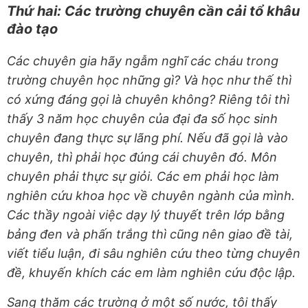
Thứ hai: Các trường chuyên cần cải tổ khâu
đào tạo
Các chuyên gia hãy ngẫm nghĩ các cháu trong
trường chuyên học những gì? Và học như thế thì
có xứng đáng gọi là chuyên không? Riêng tôi thì
thấy 3 năm học chuyên của đại đa số học sinh
chuyên đang thực sự lãng phí. Nếu đã gọi là vào
chuyên, thì phải học đúng cái chuyên đó. Môn
chuyên phải thực sự giỏi. Các em phải học làm
nghiên cứu khoa học về chuyên ngành của mình.
Các thầy ngoài việc dạy lý thuyết trên lớp bằng
bảng đen và phấn trắng thì cũng nên giao đề tài,
viết tiểu luận, đi sâu nghiên cứu theo từng chuyên
đề, khuyến khích các em làm nghiên cứu độc lập.
Sang thăm các trường ở một số nước, tôi thấy