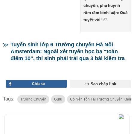
chuyên, phụ huynh
rầm rầm bình luận: Quá
tuyệt vời!
Tuyển sinh lớp 6 Trường chuyên Hà Nội
Amsterdam: Ngoài xét tuyển học bạ "toàn
điểm 10", thí sinh phải trải qua 3 bài kiểm tra
Chia sẻ
Sao chép link
Tags:
Trường Chuyên
Guru
Có Nên Tồn Tại Trường Chuyên Khôn