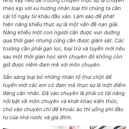
Như vậy nếu để trường chuyên thực sự là chuyên
theo kịp với xu hướng nhân loại thì chúng ta cần
cải tổ ngày từ khâu đầu vào. Làm sao để phát
hiện năng khiếu thực sự là một vấn đề nan giải.
Năng khiếu một con người cần được vun dưỡng
qua thời gian nhưng cũng cần được giám sát. Các
trường cần phải gạn lọc, loại trừ và tuyển mới nếu
sau một thời gian học sinh chuyên đó không còn
giữ được niềm đam mê với môn chuyên.
Sẵn sàng loại bỏ những nhân tố thui chột để
tuyển mới các em có đam mê thực sự là một điểm
đáng cân nhắc. Đã vào chuyên là phải có tài năng
nổi bật về môn chuyên và khát khao kiến thức,
chứ vào chuyên chỉ để khoác áo thì uổng phí đầu
tư của nhà nước và gia đình.