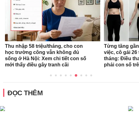
Thu nhập 58 triệu/tháng, cho con
Từng tăng gần 
học trường công vẫn không đủ
việc, cô gái 26 
sống ở Hà Nội: Xem chi tiết con số
tháng: Điều th
mới thấy điều gây tranh cãi
phải con số tr
ĐỌC THÊM