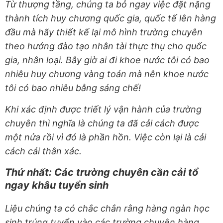
Từ thượng tầng, chúng ta bỏ ngay việc đặt nặng
thành tích huy chương quốc gia, quốc tế lên hàng
đầu mà hãy thiết kế lại mô hình trường chuyên
theo hướng đào tạo nhân tài thực thụ cho quốc
gia, nhân loại. Bây giờ ai đi khoe nước tôi có bao
nhiêu huy chương vàng toán mà nên khoe nước
tôi có bao nhiêu bằng sáng chế!
Khi xác định được triết lý vận hành của trường
chuyên thì nghĩa là chúng ta đã cải cách được
một nửa rồi vì đó là phần hồn. Việc còn lại là cải
cách cái thân xác.
Thứ nhất: Các trường chuyên cần cải tổ
ngay khâu tuyển sinh
Liệu chúng ta có chắc chắn rằng hàng ngàn học
sinh trúng tuyển vào các trường chuyên hàng