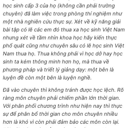
học sinh cấp 3 của họ (không cần phải trường
chuyên) đã làm việc trong phòng thí nghiệm như
một nhà nghiên cứu thực sự. Xét về kỹ năng giải
bài tập có lẽ các em đó thua xa học sinh Việt Nam
nhưng xét về tầm nhìn khoa học hãy kiến thực
phổ quát cũng như chuyên sâu có lẽ học sinh Việt
Nam thua họ. Thua không phải vì học dở hay học
sinh ta kém thông minh hơn họ, mà thua về
phương pháp và triết lý giảng dạy: một bên là
luyện đề còn một bên là luyện nghề.
Đã vào chuyên thì không tránh được học lệch. Rõ
ràng môn chuyên phải chiếm phần lớn thời gian.
Với phân phối chương trình như hiện nay thì thực
sự để phân bổ thời gian cho môn chuyên nhiều
hơn là khó vì còn phải đảm bảo các môn còn lại.