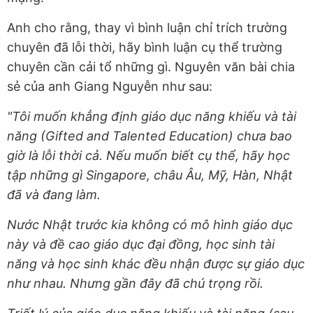
Anh cho rằng, thay vì bình luận chỉ trích trường
chuyên đã lỗi thời, hãy bình luận cụ thể trường
chuyên cần cải tổ những gì. Nguyên văn bài chia
sẻ của anh Giang Nguyễn như sau:
"Tôi muốn khẳng định giáo dục năng khiếu và tài
năng (Gifted and Talented Education) chưa bao
giờ là lỗi thời cả. Nếu muốn biết cụ thể, hãy học
tập những gì Singapore, châu Âu, Mỹ, Hàn, Nhật
đã và đang làm.
Nước Nhật trước kia không có mô hình giáo dục
này và đề cao giáo dục đại đồng, học sinh tài
năng và học sinh khác đều nhận được sự giáo dục
như nhau. Nhưng gần đây đã chú trọng rồi.