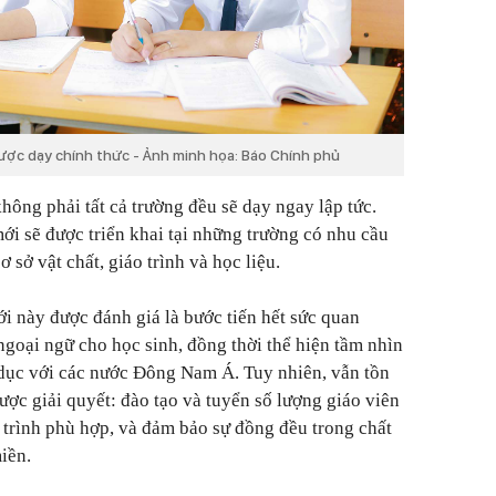
được dạy chính thức - Ảnh minh họa: Báo Chính phủ
g phải tất cả trường đều sẽ dạy ngay lập tức.
i sẽ được triển khai tại những trường có nhu cầu
ơ sở vật chất, giáo trình và học liệu.
i này được đánh giá là bước tiến hết sức quan
ngoại ngữ cho học sinh, đồng thời thể hiện tầm nhìn
 dục với các nước Đông Nam Á. Tuy nhiên, vẫn tồn
ược giải quyết: đào tạo và tuyển số lượng giáo viên
 trình phù hợp, và đảm bảo sự đồng đều trong chất
iền.