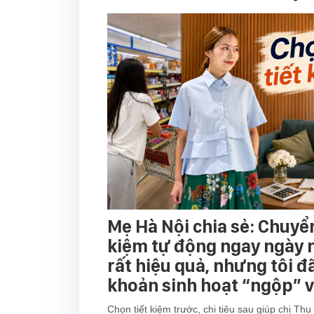
Mẹ Hà Nội chia sẻ: Chuyển
kiệm tự động ngay ngày 
rất hiệu quả, nhưng tôi đã
khoản sinh hoạt “ngộp” v
Chọn tiết kiệm trước, chi tiêu sau giúp chị Thu