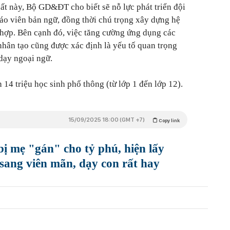
ất này, Bộ GD&ĐT cho biết sẽ nỗ lực phát triển đội
iáo viên bản ngữ, đồng thời chú trọng xây dựng hệ
ù hợp. Bên cạnh đó, việc tăng cường ứng dụng các
 nhân tạo cũng được xác định là yếu tố quan trọng
dạy ngoại ngữ.
 14 triệu học sinh phổ thông (từ lớp 1 đến lớp 12).
15/09/2025 18:00 (GMT +7)
Copy link
bị mẹ "gán" cho tỷ phú, hiện lấy
 sang viên mãn, dạy con rất hay