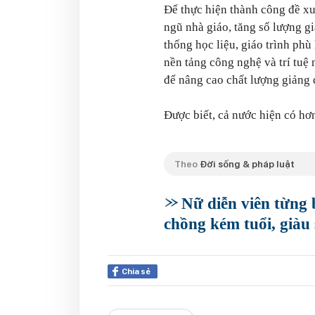
Để thực hiện thành công đề xu
ngũ nhà giáo, tăng số lượng g
thống học liệu, giáo trình ph
nền tảng công nghệ và trí tuệ
để nâng cao chất lượng giảng 
Được biết, cả nước hiện có hơn
Theo
Đời sống & pháp luật
Nữ diễn viên từng 
chồng kém tuổi, giàu
Chia sẻ