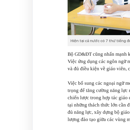
Hiện tại cả nước có 7 thứ tiếng 
Bộ GD&ĐT cũng nhấn mạnh khôn
Việc ứng dụng các ngôn ngữ mớ
và đủ điều kiện về giáo viên, c
Việc bổ sung các ngoại ngữ mớ
trọng để tăng cường năng lực 
chiến lược trong hợp tác giáo
tại những thách thức lớn cần đ
đủ năng lực, xây dựng bộ giáo
lượng đào tạo giữa các vùng m