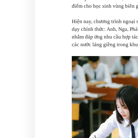
điểm cho học sinh vùng biên g
Hiện nay, chương trình ngoại 
dạy chính thức: Anh, Nga, Ph
nhằm đáp ứng nhu cầu hợp tác 
các nước láng giềng trong khu