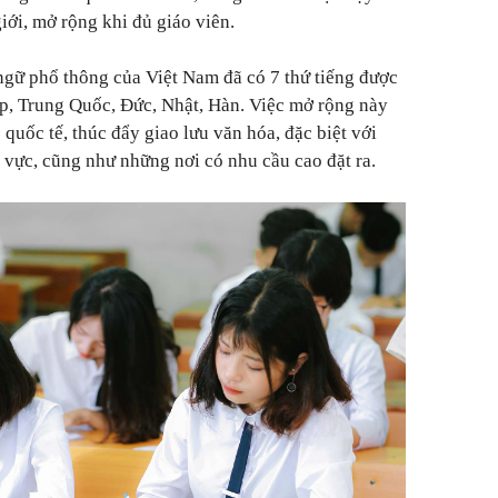
iới, mở rộng khi đủ giáo viên.
ngữ phổ thông của Việt Nam đã có 7 thứ tiếng được
áp, Trung Quốc, Đức, Nhật, Hàn. Việc mở rộng này
quốc tế, thúc đẩy giao lưu văn hóa, đặc biệt với
 vực, cũng như những nơi có nhu cầu cao đặt ra.