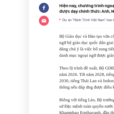
Hiện nay, chương trình ngoạ
được dạy chính thức: Anh, N
Dự án “Hành Trình Việt Nam” trao t
Bộ Giáo dục và Đào tạo vừa c
ngữ hệ giáo dục quốc dân gia
đáng chú ý là việc bổ sung ti
danh mục ngoại ngữ được giản
Theo lộ trình đề xuất, Bộ GDĐ
năm 2026. Tới năm 2028, tiến
2030, tiếng Thái Lan và Indon
thông nếu đáp ứng được điều 
Riêng với tiếng Lào, Bộ trưởn
sứ Đặc mệnh toàn quyền nước
Khamphao Ernthavanh, đầu thá