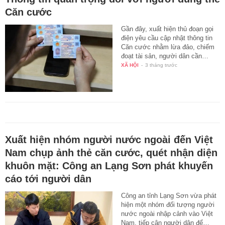
Căn cước
Gần đây, xuất hiện thủ đoạn gọi
điện yêu cầu cập nhật thông tin
Căn cước nhằm lừa đảo, chiếm
đoạt tài sản, người dân cần…
XÃ HỘI
-
3 tháng trước
Xuất hiện nhóm người nước ngoài đến Việt
Nam chụp ảnh thẻ căn cước, quét nhận diện
khuôn mặt: Công an Lạng Sơn phát khuyến
cáo tới người dân
Công an tỉnh Lạng Sơn vừa phát
hiện một nhóm đối tượng người
nước ngoài nhập cảnh vào Việt
Nam, tiếp cận người dân để…