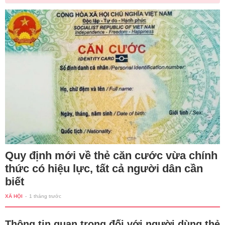
Quy định mới về thẻ căn cước vừa chính
thức có hiệu lực, tất cả người dân cần
biết
XÃ HỘI
-
1 tháng trước
Thông tin quan trọng đối với người dùng thẻ