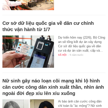
Cơ sở dữ liệu quốc gia về dân cư chính
thức vận hành từ 1/7
Dự kiến hôm nay (22/6), Bộ Công
an sẽ tổng kết dự án xây dựng
Cơ sở dữ liệu quốc gia về dân
cư và dự án sản xuất, cấp và…
XÃ HỘI
-
5 năm trước
Nữ sinh gây náo loạn cõi mạng khi lộ hình
căn cước công dân xinh xuất thần, nhìn ảnh
ngoài đời đẹp xỉu lên xỉu xuống
Ai bảo ảnh căn cước công dân
chỉ toàn là "ác mộng"? Nữ sinh