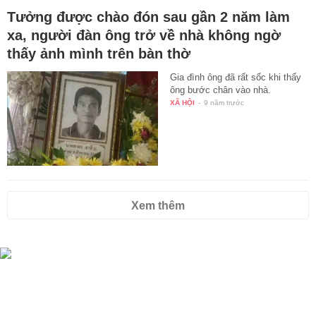
Tưởng được chào đón sau gần 2 năm làm
xa, người đàn ông trở về nhà không ngờ
thấy ảnh mình trên bàn thờ
Gia đình ông đã rất sốc khi thấy
ông bước chân vào nhà.
XÃ HỘI
-
9 năm trước
Xem thêm