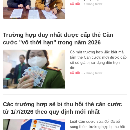
XÃ HỘI
-
6 tháng trước
Trường hợp duy nhất được cấp thẻ Căn
cước "vô thời hạn" trong năm 2026
Có một trường hợp đặc biệt mà
tấm thẻ Căn cước mới được cấp
sẽ có giá trị sử dụng đến trọn
đời.
XÃ HỘI
-
7 tháng trước
Các trường hợp sẽ bị thu hồi thẻ căn cước
từ 1/7/2026 theo quy định mới nhất
Luật Căn cước sửa đổi đã bổ
sung thêm trường hợp bị thu hồi