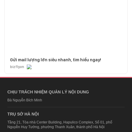
Gửi mail lượng lớn siêu nhanh, tìm hiểu ngay!
bizfly.vn
CHỊU TRÁCH NHIỆM QUẢN LÝ NỘI DUNG
Bà Nguyễn Bích Minh
TRỤ SỞ HÀ NỘI
Tầng 21, Tòa nhà Center Building, Hapulico Complex, Số 01, phố
Nguyễn Huy Tưởng, phường Thanh Xuân, thành phố Hà Nội