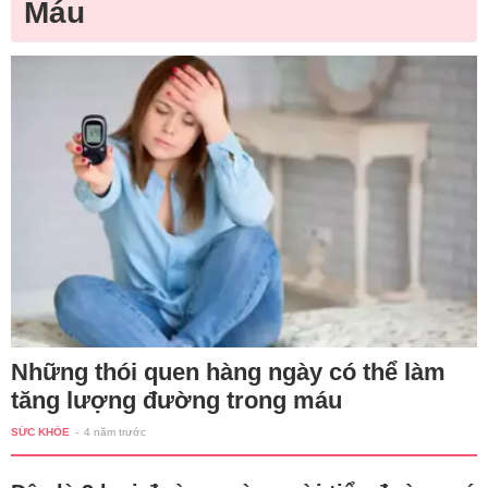
Máu
Những thói quen hàng ngày có thể làm
tăng lượng đường trong máu
SỨC KHỎE
-
4 năm trước