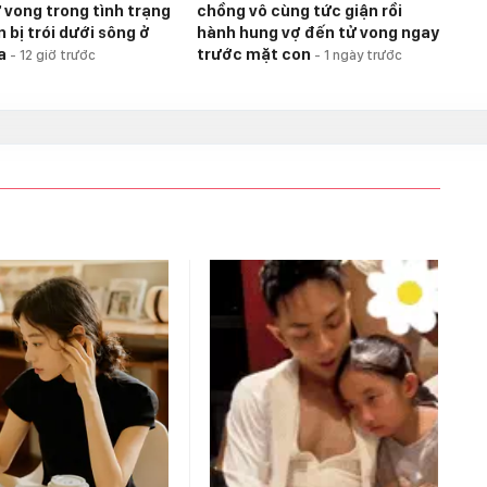
 vong trong tình trạng
chồng vô cùng tức giận rồi
 bị trói dưới sông ở
hành hung vợ đến tử vong ngay
ia
trước mặt con
-
12 giờ trước
-
1 ngày trước