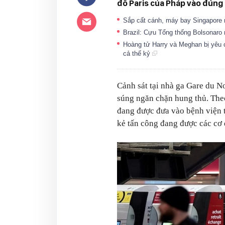
đô Paris của Pháp vào đúng 
Sắp cất cánh, máy bay Singapore 
Brazil: Cựu Tổng thống Bolsonaro 
Hoàng tử Harry và Meghan bị yêu c
cả thế kỷ
Cảnh sát tại nhà ga Gare du No
súng ngăn chặn hung thủ. Theo
đang được đưa vào bệnh viện t
kẻ tấn công đang được các cơ 