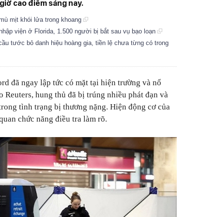
giờ cao điểm sáng nay.
mù mịt khói lửa trong khoang
nhập viện ở Florida, 1.500 người bị bắt sau vụ bạo loạn
ầu tước bỏ danh hiệu hoàng gia, tiền lệ chưa từng có trong
rd đã ngay lập tức có mặt tại hiện trường và nổ
 Reuters, hung thủ đã bị trúng nhiều phát đạn và
rong tình trạng bị thương nặng. Hiện động cơ của
quan chức năng điều tra làm rõ.