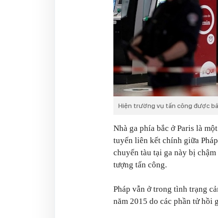
Hiện trường vụ tấn công được bả
Nhà ga phía bắc ở Paris là mộ
tuyến liên kết chính giữa Phá
chuyến tàu tại ga này bị chậm
tượng tấn công.
Pháp vẫn ở trong tình trạng c
năm 2015 do các phần tử hồi g