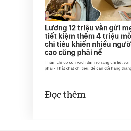
Lương 12 triệu vẫn gửi mẹ
tiết kiệm thêm 4 triệu mỗ
chi tiêu khiến nhiều ngườ
cao cũng phải nể
Thậm chí cô còn vạch định rõ ràng chi tiết với
phải - Thắt chặt chi tiêu, để cân đối hàng thán
Đọc thêm