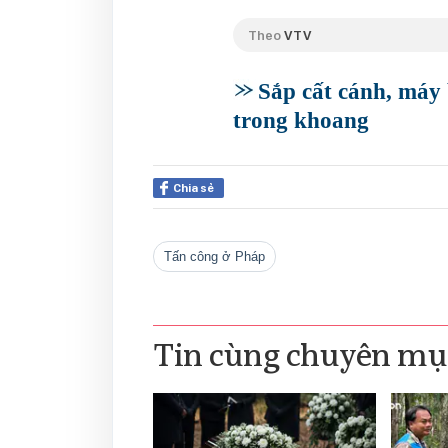
Theo
VTV
Sắp cất cánh, máy
trong khoang
Chia sẻ
Tấn công ở Pháp
Tin cùng chuyên mụ