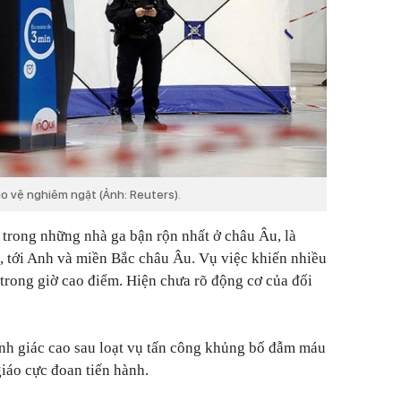
o vệ nghiêm ngặt (Ảnh: Reuters).
t trong những nhà ga bận rộn nhất ở châu Âu, là
p, tới Anh và miền Bắc châu Âu. Vụ việc khiến nhiều
 trong giờ cao điểm. Hiện chưa rõ động cơ của đối
ảnh giác cao sau loạt vụ tấn công khủng bố đẫm máu
iáo cực đoan tiến hành.