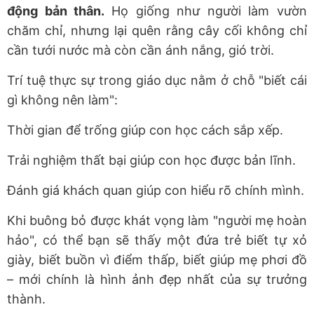
động bản thân.
Họ giống như người làm vườn
chăm chỉ, nhưng lại quên rằng cây cối không chỉ
cần tưới nước mà còn cần ánh nắng, gió trời.
Trí tuệ thực sự trong giáo dục nằm ở chỗ "biết cái
gì không nên làm":
Thời gian để trống giúp con học cách sắp xếp.
Trải nghiệm thất bại giúp con học được bản lĩnh.
Đánh giá khách quan giúp con hiểu rõ chính mình.
Khi buông bỏ được khát vọng làm "người mẹ hoàn
hảo", có thể bạn sẽ thấy một đứa trẻ biết tự xỏ
giày, biết buồn vì điểm thấp, biết giúp mẹ phơi đồ
– mới chính là hình ảnh đẹp nhất của sự trưởng
thành.