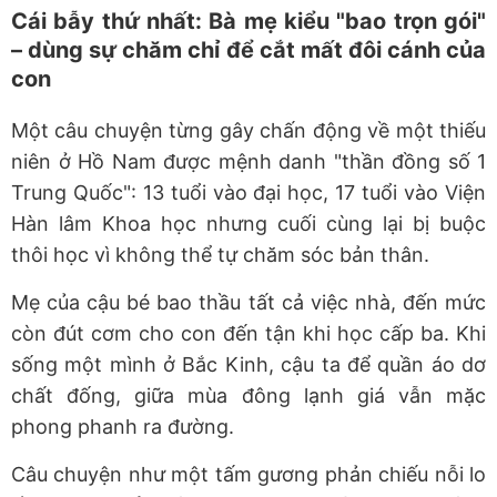
Cái bẫy thứ nhất: Bà mẹ kiểu "bao trọn gói"
– dùng sự chăm chỉ để cắt mất đôi cánh của
con
Một câu chuyện từng gây chấn động về một thiếu
niên ở Hồ Nam được mệnh danh "thần đồng số 1
Trung Quốc": 13 tuổi vào đại học, 17 tuổi vào Viện
Hàn lâm Khoa học nhưng cuối cùng lại bị buộc
thôi học vì không thể tự chăm sóc bản thân.
Mẹ của cậu bé bao thầu tất cả việc nhà, đến mức
còn đút cơm cho con đến tận khi học cấp ba. Khi
sống một mình ở Bắc Kinh, cậu ta để quần áo dơ
chất đống, giữa mùa đông lạnh giá vẫn mặc
phong phanh ra đường.
Câu chuyện như một tấm gương phản chiếu nỗi lo