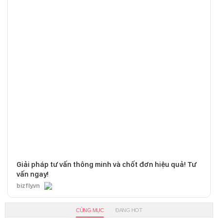
Giải pháp tư vấn thông minh và chốt đơn hiệu quả! Tư
vấn ngay!
bizfly.vn
CÙNG MỤC
ĐANG HOT