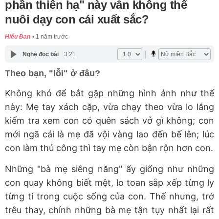
phần thiên hạ" này vẫn không thể
nuôi dạy con cái xuất sắc?
Hiểu Đan
1 năm trước
Nghe đọc bài
3:21
Theo bạn, "lỗi" ở đâu?
Không khó để bắt gặp những hình ảnh như thế
này: Mẹ tay xách cặp, vừa chạy theo vừa lo lắng
kiểm tra xem con có quên sách vở gì không; con
mới ngã cái là mẹ đã vội vàng lao đến bế lên; lúc
con làm thủ công thì tay mẹ còn bận rộn hơn con.
Những "bà mẹ siêng năng" ấy giống như những
con quay không biết mệt, lo toan sắp xếp từng ly
từng tí trong cuộc sống của con. Thế nhưng, trớ
trêu thay, chính những bà mẹ tận tụy nhất lại rất