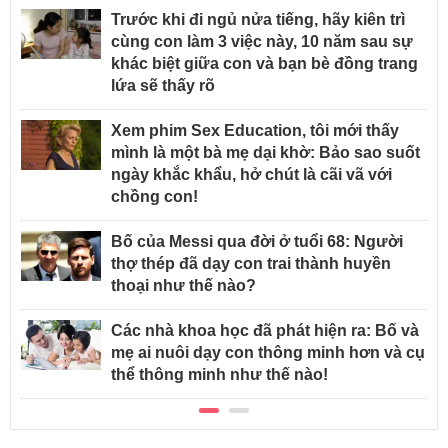
Trước khi đi ngủ nửa tiếng, hãy kiên trì
cùng con làm 3 việc này, 10 năm sau sự
khác biệt giữa con và bạn bè đồng trang
lứa sẽ thấy rõ
Xem phim Sex Education, tôi mới thấy
mình là một bà mẹ dại khờ: Bảo sao suốt
ngày khắc khẩu, hở chút là cãi vã với
chồng con!
Bố của Messi qua đời ở tuổi 68: Người
thợ thép đã dạy con trai thành huyền
thoại như thế nào?
Các nhà khoa học đã phát hiện ra: Bố và
mẹ ai nuôi dạy con thông minh hơn và cụ
thể thông minh như thế nào!