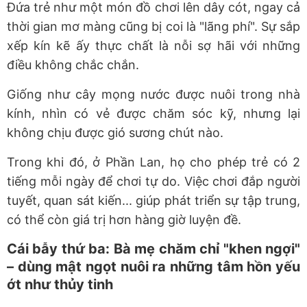
Đứa trẻ như một món đồ chơi lên dây cót, ngay cả
thời gian mơ màng cũng bị coi là "lãng phí". Sự sắp
xếp kín kẽ ấy thực chất là nỗi sợ hãi với những
điều không chắc chắn.
Giống như cây mọng nước được nuôi trong nhà
kính, nhìn có vẻ được chăm sóc kỹ, nhưng lại
không chịu được gió sương chút nào.
Trong khi đó, ở Phần Lan, họ cho phép trẻ có 2
tiếng mỗi ngày để chơi tự do. Việc chơi đắp người
tuyết, quan sát kiến... giúp phát triển sự tập trung,
có thể còn giá trị hơn hàng giờ luyện đề.
Cái bẫy thứ ba: Bà mẹ chăm chỉ "khen ngợi"
– dùng mật ngọt nuôi ra những tâm hồn yếu
ớt như thủy tinh