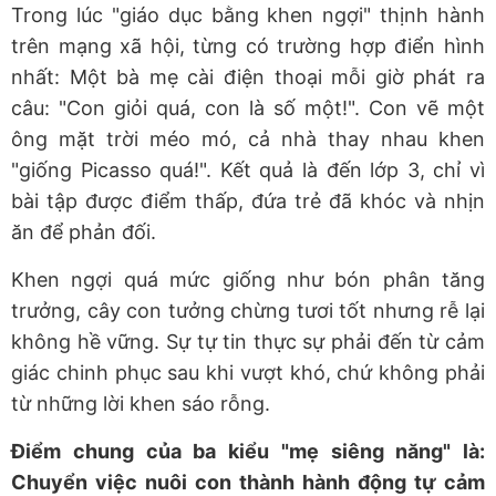
Trong lúc "giáo dục bằng khen ngợi" thịnh hành
trên mạng xã hội, từng có trường hợp điển hình
nhất: Một bà mẹ cài điện thoại mỗi giờ phát ra
câu: "Con giỏi quá, con là số một!". Con vẽ một
ông mặt trời méo mó, cả nhà thay nhau khen
"giống Picasso quá!". Kết quả là đến lớp 3, chỉ vì
bài tập được điểm thấp, đứa trẻ đã khóc và nhịn
ăn để phản đối.
Khen ngợi quá mức giống như bón phân tăng
trưởng, cây con tưởng chừng tươi tốt nhưng rễ lại
không hề vững. Sự tự tin thực sự phải đến từ cảm
giác chinh phục sau khi vượt khó, chứ không phải
từ những lời khen sáo rỗng.
Điểm chung của ba kiểu "mẹ siêng năng" là:
Chuyển việc nuôi con thành hành động tự cảm