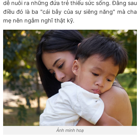
dễ nuôi ra những đứa trẻ thiếu sức sống. Đằng sau
điều đó là ba "cái bẫy của sự siêng năng" mà cha
mẹ nên ngẫm nghĩ thật kỹ.
Ảnh minh hoạ