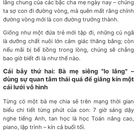
lắng chung của các bậc cha mẹ ngày nay – chúng
ta sợ con đi đường vòng, mà quên mất rằng chính
đường vòng mới là con đường trưởng thành.
Giống như một đứa trẻ mới tập đi, những cú ngã
là dưỡng chất nuôi lớn cảm giác thăng bằng; còn
nếu mãi bị bế bồng trong lòng, chúng sẽ chẳng
bao giờ biết đi là như thế nào.
Cái bẫy thứ hai: Bà mẹ siêng "lo lắng" –
dùng sự quan tâm thái quá để giăng kín một
cái lưới vô hình
Từng có một bà mẹ chia sẻ trên mạng thời gian
biểu chi tiết từng phút của con: 7 giờ sáng dậy
nghe tiếng Anh, tan học là học Toán nâng cao,
piano, lập trình – kín cả buổi tối.