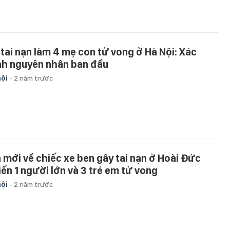
 tai nạn làm 4 mẹ con tử vong ở Hà Nội: Xác
nh nguyên nhân ban đầu
hội
-
2 năm trước
n mới về chiếc xe ben gây tai nạn ở Hoài Đức
iến 1 người lớn và 3 trẻ em tử vong
hội
-
2 năm trước