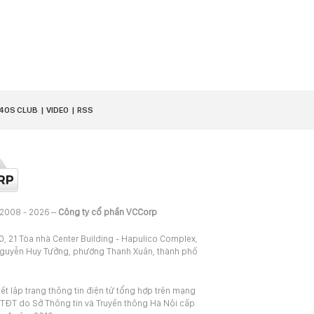
40S CLUB
VIDEO
RSS
 2008 - 2026 –
Công ty cổ phần VCCorp
20, 21 Tòa nhà Center Building - Hapulico Complex,
Nguyễn Huy Tưởng, phường Thanh Xuân, thành phố
iết lập trang thông tin điện tử tổng hợp trên mạng
TĐT do Sở Thông tin và Truyền thông Hà Nội cấp