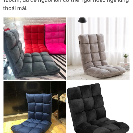
thoải mái.