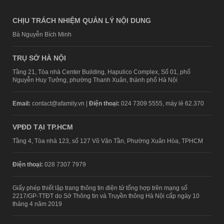
CHỊU TRÁCH NHIỆM QUẢN LÝ NỘI DUNG
Bà Nguyễn Bích Minh
TRỤ SỞ HÀ NỘI
Tầng 21, Tòa nhà Center Building, Hapulico Complex, Số 01, phố
Nguyễn Huy Tưởng, phường Thanh Xuân, thành phố Hà Nội
Email:
contact@afamily.vn |
Điện thoại:
024 7309 5555, máy lẻ 62.370
VPĐD TẠI TP.HCM
Tầng 4, Tòa nhà 123, số 127 Võ Văn Tần, Phường Xuân Hòa, TPHCM
Điện thoại:
028 7307 7979
Giấy phép thiết lập trang thông tin điện tử tổng hợp trên mạng số
2217/GP-TTĐT do Sở Thông tin và Truyền thông Hà Nội cấp ngày 10
tháng 4 năm 2019