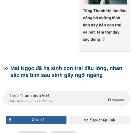
Tăng Thanh Hà lần đầu
công bố những hình
ảnh này bên con trai
và bức tâm thư đầy
xúc động
Mai Ngọc đã hạ sinh con trai đầu lòng, nhan
sắc mẹ bỉm sau sinh gây ngỡ ngàng
Theo
Thanh niên Việt
Copy link
23/04/2025 23:27 (GMT +7)
Chia sẻ
Sao chép link