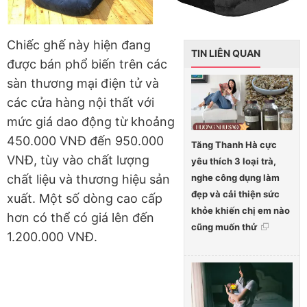
Chiếc ghế này hiện đang
TIN LIÊN QUAN
được bán phổ biến trên các
sàn thương mại điện tử và
các cửa hàng nội thất với
mức giá dao động từ khoảng
450.000 VNĐ đến 950.000
Tăng Thanh Hà cực
VNĐ, tùy vào chất lượng
yêu thích 3 loại trà,
nghe công dụng làm
chất liệu và thương hiệu sản
đẹp và cải thiện sức
xuất. Một số dòng cao cấp
khỏe khiến chị em nào
hơn có thể có giá lên đến
cũng muốn thử
1.200.000 VNĐ.