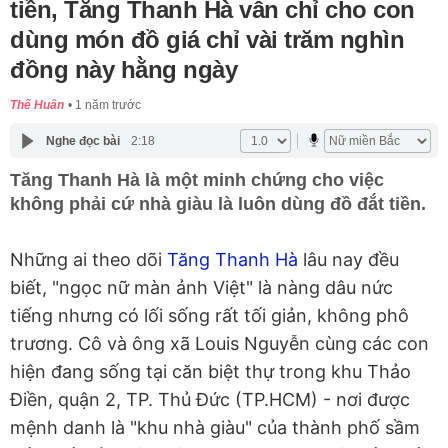
tiền, Tăng Thanh Hà vẫn chỉ cho con
dùng món đồ giá chỉ vài trăm nghìn
đồng này hằng ngày
Thế Huân
1 năm trước
Nghe đọc bài
2:18
Tăng Thanh Hà là một minh chứng cho việc
không phải cứ nhà giàu là luôn dùng đồ đắt tiền.
Những ai theo dõi
Tăng Thanh Hà
lâu nay đều
biết, "ngọc nữ màn ảnh Việt" là nàng dâu nức
tiếng nhưng có lối sống rất tối giản, không phô
trương. Cô và ông xã Louis Nguyễn cùng các con
hiện đang sống tại căn biệt thự trong khu Thảo
Điền, quận 2, TP. Thủ Đức (TP.HCM) - nơi được
mệnh danh là "khu nhà giàu" của thành phố sầm