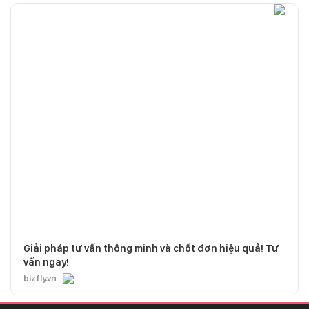
Giải pháp tư vấn thông minh và chốt đơn hiệu quả! Tư
vấn ngay!
bizfly.vn