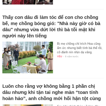
Thấy con dâu đi làm tóc để con cho chồng
bế, mẹ chồng bóng gió: "Nhà này giờ có bà
dâu" nhưng vừa dứt lời thì bà tối mặt khi
người này lên tiếng
Bị mẹ chồng chỉ trích Hoa cũng
ấm ức nhưng biết tính bà thế rồi,
cô đành nín nhịn dạ vâng.
YÊU
-
6 năm trước
Luôn cho rằng vợ không bằng 1 phần chị
dâu nhưng khi tận tai nghe màn “toan tính
hoàn hảo”, anh chồng mới hối hận tột cùng