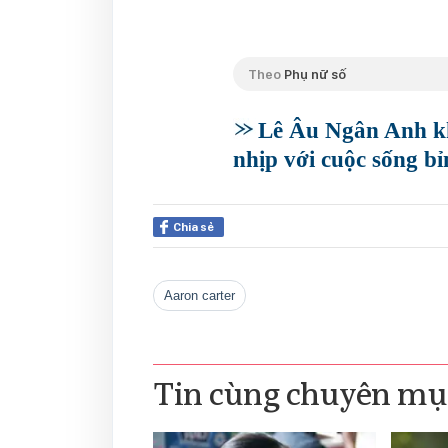
Theo
Phụ nữ số
Lê Âu Ngân Anh kh
nhịp với cuộc sống bỉ
Chia sẻ
aaron carter
Tin cùng chuyên mụ