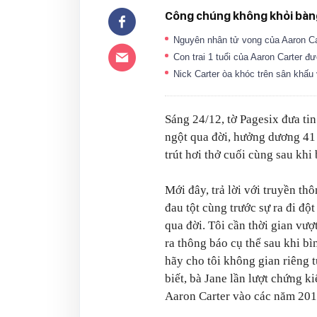
Công chúng không khỏi bàng 
Nguyên nhân tử vong của Aaron Ca
Con trai 1 tuổi của Aaron Carter 
Nick Carter òa khóc trên sân khấu 
Sáng 24/12, tờ Pagesix đưa tin
ngột qua đời, hưởng dương 41 
trút hơi thở cuối cùng sau khi
Mới đây, trả lời với truyền th
đau tột cùng trước sự ra đi độ
qua đời. Tôi cần thời gian vượ
ra thông báo cụ thể sau khi bìn
hãy cho tôi không gian riêng 
biết, bà Jane lần lượt chứng ki
Aaron Carter vào các năm 201