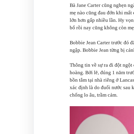
Bà Jane Carter cũng nghẹn ngà
mẹ nào cũng đau đớn khi mất c
lớn hơn gấp nhiều lần. Hy vọ
bố rồi nay cũng không còn mẹ
‎Bobbie Jean Carter trước đó đ
ngập. Bobbie Jean từng bị cảnh
Thông tin về sự ra đi đột ngộ
hoàng. Bởi lẽ, đúng 1 năm trướ
bồn tắm tại nhà riêng ở Lanca
xác định là do đuối nước sau 
chống lo âu, trầm cảm.