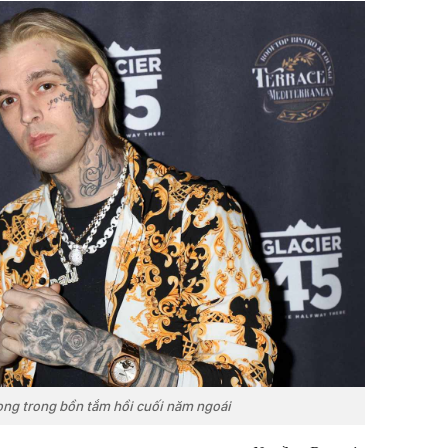
vong trong bồn tắm hồi cuối năm ngoái