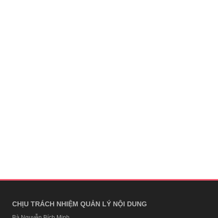
CHỊU TRÁCH NHIỆM QUẢN LÝ NỘI DUNG
Bà Nguyễn Bích Minh