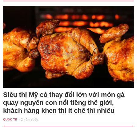
Siêu thị Mỹ có thay đổi lớn với món gà
quay nguyên con nổi tiếng thế giới,
khách hàng khen thì ít chê thì nhiều
QUỐC TẾ
-
2 năm trước