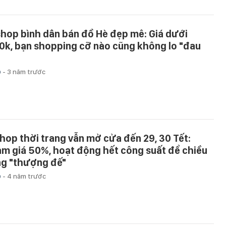
shop bình dân bán đồ Hè đẹp mê: Giá dưới
0k, bạn shopping cỡ nào cũng không lo "đau
p
-
3 năm trước
shop thời trang vẫn mở cửa đến 29, 30 Tết:
ảm giá 50%, hoạt động hết công suất để chiều
ng "thượng đế"
p
-
4 năm trước