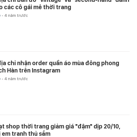
o các cô gái mê thời trang
p
-
4 năm trước
địa chỉ nhận order quần áo mùa đông phong
ch Hàn trên Instagram
p
-
4 năm trước
ạt shop thời trang giảm giá "đậm" dịp 20/10,
ị em tranh thủ sắm