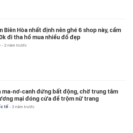
n Biên Hòa nhất định nên ghé 6 shop này, cầm
0k đi tha hồ mua nhiều đồ đẹp
p
-
2 năm trước
ả ma-nơ-canh đứng bất động, chờ trung tâm
ương mại đóng cửa để trộm nữ trang
c tế
-
3 năm trước