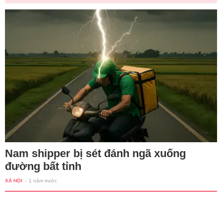
Nam shipper bị sét đánh ngã xuống
đường bất tỉnh
XÃ HỘI
-
1 năm trước