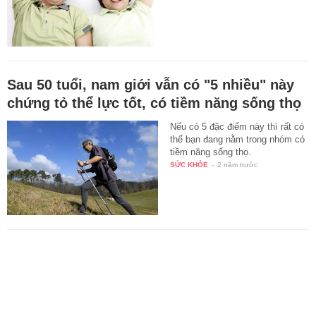
Sau 50 tuổi, nam giới vẫn có "5 nhiều" này
chứng tỏ thể lực tốt, có tiềm năng sống thọ
Nếu có 5 đặc điểm này thì rất có
thể bạn đang nằm trong nhóm có
tiềm năng sống thọ.
SỨC KHỎE
-
2 năm trước