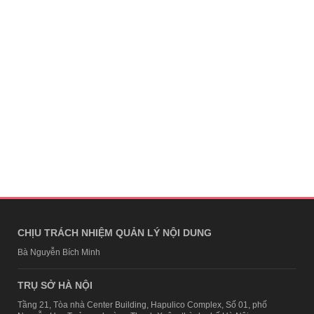
CHỊU TRÁCH NHIỆM QUẢN LÝ NỘI DUNG
Bà Nguyễn Bích Minh
TRỤ SỞ HÀ NỘI
Tầng 21, Tòa nhà Center Building, Hapulico Complex, Số 01, phố