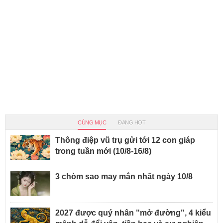
CÙNG MỤC
ĐANG HOT
Thông điệp vũ trụ gửi tới 12 con giáp
trong tuần mới (10/8-16/8)
3 chòm sao may mắn nhất ngày 10/8
2027 được quý nhân "mở đường", 4 kiểu