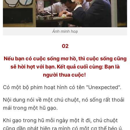
Ảnh minh hoạ
02
Nếu bạn có cuộc sống mơ hồ, thì cuộc sống cũng
sẽ hời hợt với bạn. Kết quả cuối cùng: Bạn là
người thua cuộc!
Có một bộ phim hoạt hình có tên "Unexpected".
Nội dung nói về một chú chuột, nó sống rất thoải
mái trong một hũ gạo.
Khi gạo trong hũ mỗi ngày một ít đi, chú chuột
cũng dần phát hiện ra mình có một cơ thể béo ú,