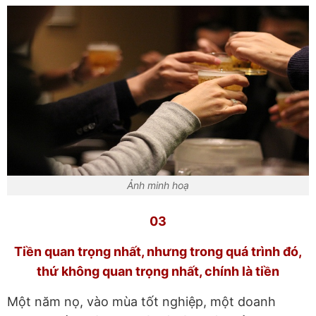
Ảnh minh hoạ
03
Tiền quan trọng nhất, nhưng trong quá trình đó,
thứ không quan trọng nhất, chính là tiền
Một năm nọ, vào mùa tốt nghiệp, một doanh