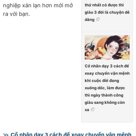
nghiệp xán lạn hơn mới mở
thứ nhất có được thì
giàu 3 đời là chuyện dễ
ra với bạn.
dàng
Cổ nhân dạy 3 cách để
xoay chuyển vận mệnh
khi cuộc đời đang
xuống dốc, làm được
thì ngày thành công
giàu sang không còn
xa
Cổ nhân dạy 3 cách để xoay chuyển vận mệnh