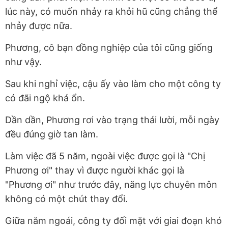
lúc này, có muốn nhảy ra khỏi hũ cũng chẳng thể
nhảy được nữa.
Phương, cô bạn đồng nghiệp của tôi cũng giống
như vậy.
Sau khi nghỉ việc, cậu ấy vào làm cho một công ty
có đãi ngộ khá ổn.
Dần dần, Phương rơi vào trạng thái lười, mỗi ngày
đều đúng giờ tan làm.
Làm việc đã 5 năm, ngoài việc được gọi là "Chị
Phương ơi" thay vì được người khác gọi là
"Phương ơi" như trước đây, năng lực chuyên môn
không có một chút thay đổi.
Giữa năm ngoái, công ty đối mặt với giai đoạn khó