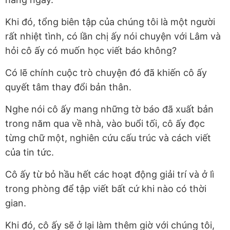
Khi đó, tổng biên tập của chúng tôi là một người
rất nhiệt tình, có lần chị ấy nói chuyện với Lâm và
hỏi cô ấy có muốn học viết báo không?
Có lẽ chính cuộc trò chuyện đó đã khiến cô ấy
quyết tâm thay đổi bản thân.
Nghe nói cô ấy mang những tờ báo đã xuất bản
trong năm qua về nhà, vào buổi tối, cô ấy đọc
từng chữ một, nghiên cứu cấu trúc và cách viết
của tin tức.
Cô ấy từ bỏ hầu hết các hoạt động giải trí và ở lì
trong phòng để tập viết bất cứ khi nào có thời
gian.
Khi đó, cô ấy sẽ ở lại làm thêm giờ với chúng tôi,