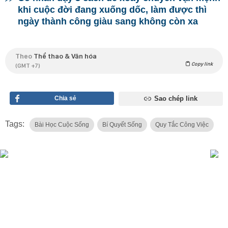
khi cuộc đời đang xuống dốc, làm được thì
ngày thành công giàu sang không còn xa
Theo
Thể thao & Văn hóa
Copy link
(GMT +7)
Chia sẻ
Sao chép link
Tags:
Bài Học Cuộc Sống
Bí Quyết Sống
Quy Tắc Công Việc