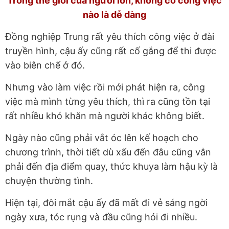
Trong thế giới của người lớn, không có công việc
nào là dễ dàng
Đồng nghiệp Trung rất yêu thích công việc ở đài
truyền hình, cậu ấy cũng rất cố gắng để thi được
vào biên chế ở đó.
Nhưng vào làm việc rồi mới phát hiện ra, công
việc mà mình từng yêu thích, thì ra cũng tồn tại
rất nhiều khó khăn mà người khác không biết.
Ngày nào cũng phải vắt óc lên kế hoạch cho
chương trình, thời tiết dù xấu đến đâu cũng vẫn
phải đến địa điểm quay, thức khuya làm hậu kỳ là
chuyện thường tình.
Hiện tại, đôi mắt cậu ấy đã mất đi vẻ sáng ngời
ngày xưa, tóc rụng và đầu cũng hói đi nhiều.