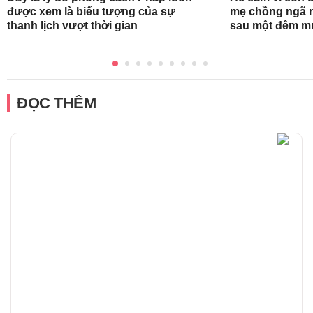
được xem là biểu tượng của sự
mẹ chồng ngã n
thanh lịch vượt thời gian
sau một đêm m
ĐỌC THÊM