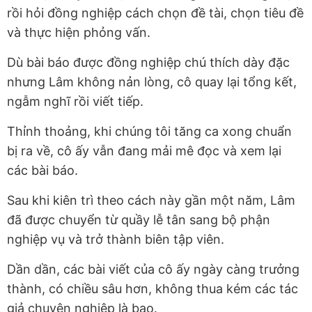
rồi hỏi đồng nghiệp cách chọn đề tài, chọn tiêu đề
và thực hiện phỏng vấn.
Dù bài báo được đồng nghiệp chú thích dày đặc
nhưng Lâm không nản lòng, cô quay lại tổng kết,
ngẫm nghĩ rồi viết tiếp.
Thỉnh thoảng, khi chúng tôi tăng ca xong chuẩn
bị ra về, cô ấy vẫn đang mải mê đọc và xem lại
các bài báo.
Sau khi kiên trì theo cách này gần một năm, Lâm
đã được chuyển từ quầy lễ tân sang bộ phận
nghiệp vụ và trở thành biên tập viên.
Dần dần, các bài viết của cô ấy ngày càng trưởng
thành, có chiều sâu hơn, không thua kém các tác
giả chuyên nghiệp là bao.