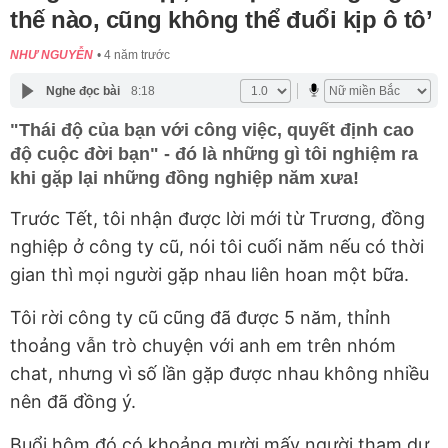
thế nào, cũng không thể đuổi kịp ô tô’
NHƯ NGUYỄN
4 năm trước
Nghe đọc bài
8:18
"Thái độ của bạn với công việc, quyết định cao
độ cuộc đời bạn" - đó là những gì tôi nghiệm ra
khi gặp lại những đồng nghiệp năm xưa!
Trước Tết, tôi nhận được lời mới từ Trương, đồng
nghiệp ở công ty cũ, nói tôi cuối năm nếu có thời
gian thì mọi người gặp nhau liên hoan một bữa.
Tôi rời công ty cũ cũng đã được 5 năm, thỉnh
thoảng vẫn trò chuyện với anh em trên nhóm
chat, nhưng vì số lần gặp được nhau không nhiều
nên đã đồng ý.
Buổi hôm đó có khoảng mười mấy người tham dự,