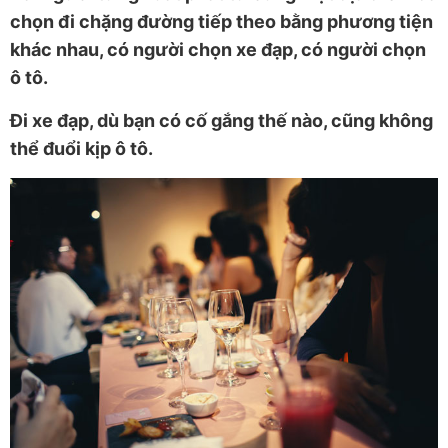
chọn đi chặng đường tiếp theo bằng phương tiện
khác nhau, có người chọn xe đạp, có người chọn
ô tô.
Đi xe đạp, dù bạn có cố gắng thế nào, cũng không
thể đuổi kịp ô tô.