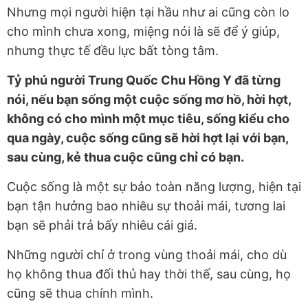
Nhưng mọi người hiện tại hầu như ai cũng còn lo
cho mình chưa xong, miệng nói là sẽ để ý giúp,
nhưng thực tế đều lực bất tòng tâm.
Tỷ phú người Trung Quốc Chu Hồng Y đã từng
nói, nếu bạn sống một cuộc sống mơ hồ, hời hợt,
không có cho mình một mục tiêu, sống kiểu cho
qua ngày, cuộc sống cũng sẽ hời hợt lại với bạn,
sau cùng, kẻ thua cuộc cũng chỉ có bạn.
Cuộc sống là một sự bảo toàn năng lượng, hiện tại
bạn tận hưởng bao nhiêu sự thoải mái, tương lai
bạn sẽ phải trả bấy nhiêu cái giá.
Những người chỉ ở trong vùng thoải mái, cho dù
họ không thua đối thủ hay thời thế, sau cùng, họ
cũng sẽ thua chính mình.