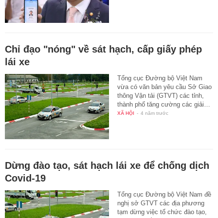
Chỉ đạo "nóng" về sát hạch, cấp giấy phép
lái xe
Tổng cục Đường bộ Việt Nam
vừa có văn bản yêu cầu Sở Giao
thông Vận tải (GTVT) các tỉnh,
thành phố tăng cường các giải…
XÃ HỘI
-
4 năm trước
Dừng đào tạo, sát hạch lái xe để chống dịch
Covid-19
Tổng cục Đường bộ Việt Nam đề
nghị sở GTVT các địa phương
tạm dừng việc tổ chức đào tạo,