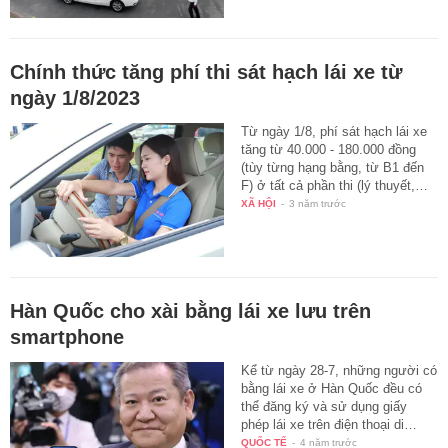
Chính thức tăng phí thi sát hạch lái xe từ
ngày 1/8/2023
Từ ngày 1/8, phí sát hạch lái xe
tăng từ 40.000 - 180.000 đồng
(tùy từng hạng bằng, từ B1 đến
F) ở tất cả phần thi (lý thuyết,…
XÃ HỘI
-
3 năm trước
Hàn Quốc cho xài bằng lái xe lưu trên
smartphone
Kể từ ngày 28-7, những người có
bằng lái xe ở Hàn Quốc đều có
thể đăng ký và sử dụng giấy
phép lái xe trên điện thoại di…
QUỐC TẾ
-
4 năm trước