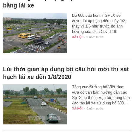
bằng lái xe
Bộ 600 câu hỏi thi GPLX sẽ
được lùi áp dụng đến ngày 1/8
thay vì 1/6 như trước do ảnh
hưởng của dịch Covid-19.
XÃ HỘI
-
6 năm trước
Lùi thời gian áp dụng bộ câu hỏi mới thi sát
hạch lái xe đến 1/8/2020
Tổng cục Đường bộ Việt Nam
vừa có văn bản hướng dẫn các
Sở Giao thông Vận tải, trung tâm
đào tạo lái xe sử dụng bộ 600…
XÃ HỘI
-
6 năm trước