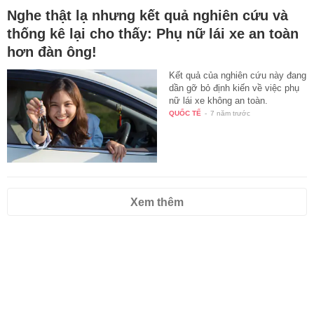
Nghe thật lạ nhưng kết quả nghiên cứu và
thống kê lại cho thấy: Phụ nữ lái xe an toàn
hơn đàn ông!
Kết quả của nghiên cứu này đang
dần gỡ bỏ định kiến về việc phụ
nữ lái xe không an toàn.
QUỐC TẾ
-
7 năm trước
Xem thêm