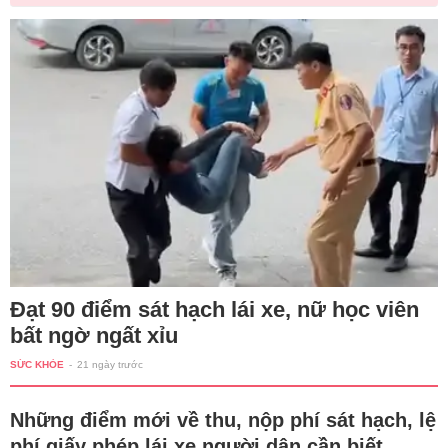
Đạt 90 điểm sát hạch lái xe, nữ học viên
bất ngờ ngất xỉu
SỨC KHỎE
-
21 ngày trước
Những điểm mới về thu, nộp phí sát hạch, lệ
phí giấy phép lái xe người dân cần biết