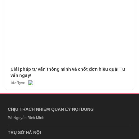
Giải pháp tư vấn thông minh và chốt đơn hiệu quả! Tư
vấn ngay!
bizfly.vn
CHỊU TRÁCH NHIỆM QUẢN LÝ NỘI DUNG
Bà Nguyễn Bích Minh
TRỤ SỞ HÀ NỘI