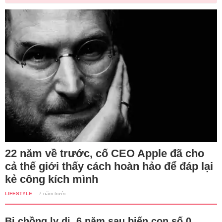
22 năm về trước, cố CEO Apple đã cho
cả thế giới thấy cách hoàn hảo để đáp lại
kẻ công kích mình
LIFESTYLE
-
7 năm trước
Bị chồng ly dị, 6 năm sau biến con số 0