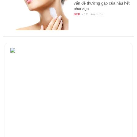
vấn đề thường gặp của hầu hết
phái đẹp.
ĐẸP
-
12 năm trước