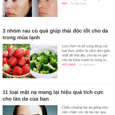
ĐẸP
-
10 năm trước
3 nhóm rau củ quả giúp thải độc tốt cho da
trong mùa lạnh
Lựa chọn và bổ sung đúng các
loại thực phẩm là cách đơn giản
nhất để thải độc cho da và giữ
cho da khỏe mạnh từ trong ra…
SỨC KHỎE
-
11 năm trước
11 loại mặt nạ mang lại hiệu quả tích cực
cho làn da của bạn
Chiều chuộng làn da giống như
việc chăm sóc da tại các spa