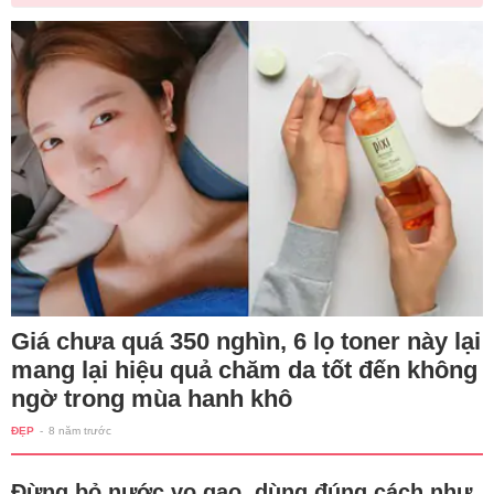
Giá chưa quá 350 nghìn, 6 lọ toner này lại
mang lại hiệu quả chăm da tốt đến không
ngờ trong mùa hanh khô
ĐẸP
-
8 năm trước
Đừng bỏ nước vo gạo, dùng đúng cách như