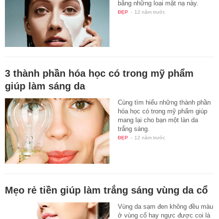
bằng những loại mặt nạ này.
ĐẸP
-
12 năm trước
3 thành phần hóa học có trong mỹ phẩm
giúp làm sáng da
Cùng tìm hiểu những thành phần
hóa học có trong mỹ phẩm giúp
mang lại cho bạn một làn da
trắng sáng.
ĐẸP
-
12 năm trước
Mẹo rẻ tiền giúp làm trắng sáng vùng da cổ
Vùng da sạm đen không đều màu
ở vùng cổ hay ngực được coi là