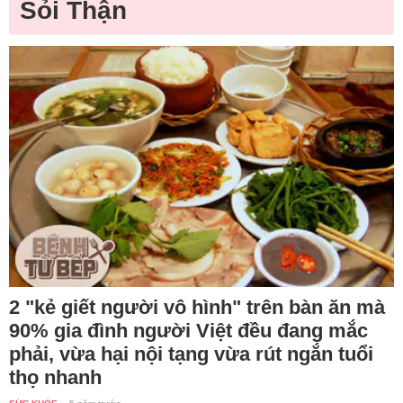
Sỏi Thận
2 "kẻ giết người vô hình" trên bàn ăn mà
90% gia đình người Việt đều đang mắc
phải, vừa hại nội tạng vừa rút ngắn tuổi
thọ nhanh