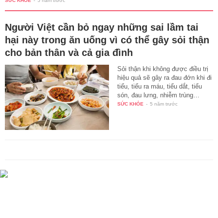
SỨC KHỎE
-
5 năm trước
Người Việt cần bỏ ngay những sai lầm tai
hại này trong ăn uống vì có thể gây sỏi thận
cho bản thân và cả gia đình
Sỏi thận khi không được điều trị
hiệu quả sẽ gây ra đau đớn khi đi
tiểu, tiểu ra máu, tiểu dắt, tiểu
són, đau lưng, nhiễm trùng…
SỨC KHỎE
-
5 năm trước