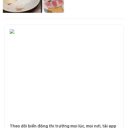
Theo dõi biến động thị trường mọi lúc, mọi nơi, tải app