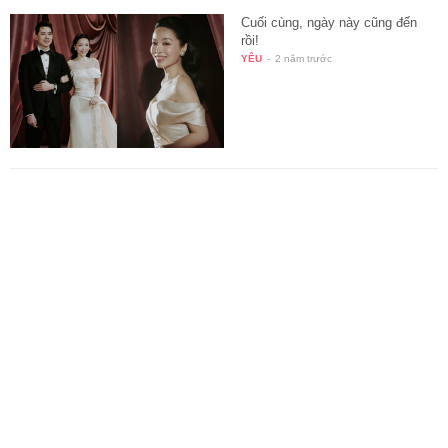
Cuối cùng, ngày này cũng đến
rồi!
YÊU
-
2 năm trước