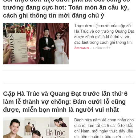
trưởng đang cực hot: Toàn món ăn cầu kỳ,
cách ghi thông tin mới đáng chú ý
Thực đơn tiệc cưới của cặp đôi
Hà Trúc và cơ trưởng Quang Đạt
được đánh giá là khá thú vị và
đặc biệt trong cách ghi thông tin.
ĂN NGON
-
1 năm trước
Gặp Hà Trúc và Quang Đạt trước lần thứ 6
làm lễ thành vợ chồng: Đám cưới lỗ cũng
được, miễn bọn mình là người vui nhất
Dành nửa năm để chọn nhẫn cho
chú rể, làm tất cả 6 cái lễ từ Bắc
chí Nam, mỗi ngày thức dậy đều
chi tiền chuẩn bị tiệc cưới… cô…