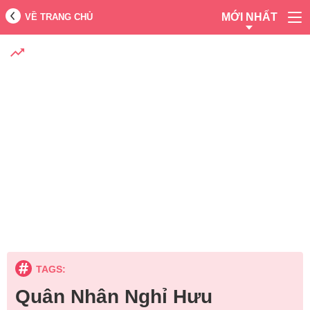
MỚI NHẤT
VỀ TRANG CHỦ
TAGS:
Quân Nhân Nghỉ Hưu