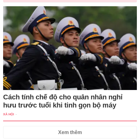
Cách tính chế độ cho quân nhân nghỉ
hưu trước tuổi khi tinh gọn bộ máy
XÃ HỘI
-
Xem thêm