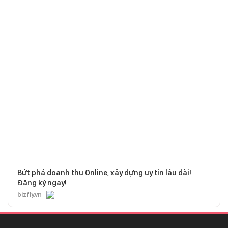
Bứt phá doanh thu Online, xây dựng uy tín lâu dài!
Đăng ký ngay!
bizfly.vn