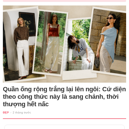
Quần ống rộng trắng lại lên ngôi: Cứ diện
theo công thức này là sang chảnh, thời
thượng hết nấc
ĐẸP
-
2 tháng trước