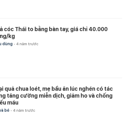
ả cóc Thái to bằng bàn tay, giá chỉ 40.000
ng/kg
u dùng
-
4 năm trước
ại quả chua loét, mẹ bầu ăn lúc nghén có tác
ng tăng cường miễn dịch, giảm ho và chống
iếu máu
và bé
-
4 năm trước