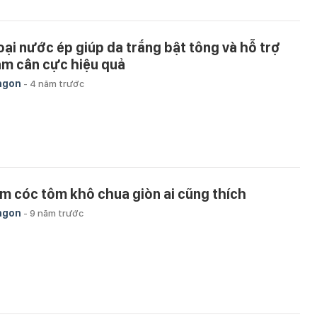
loại nước ép giúp da trắng bật tông và hỗ trợ
ảm cân cực hiệu quả
ngon
-
4 năm trước
m cóc tôm khô chua giòn ai cũng thích
ngon
-
9 năm trước