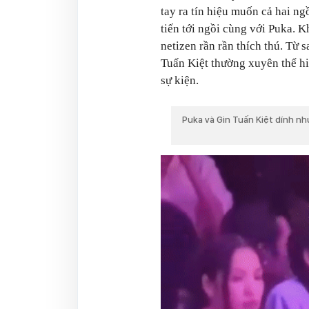
tay ra tín hiệu muốn cả hai n
tiến tới ngồi cùng với Puka. 
netizen rần rần thích thú. Từ 
Tuấn Kiệt thường xuyên thể hi
sự kiện.
Puka và Gin Tuấn Kiệt dính nh