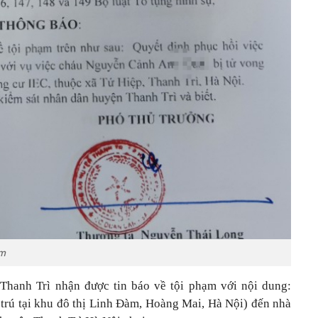
ạm
hanh Trì nhận được tin báo về tội phạm với nội dung:
trú tại khu đô thị Linh Đàm, Hoàng Mai, Hà Nội) đến nhà