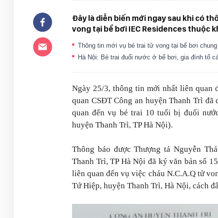
Đây là diễn biến mới ngay sau khi có t
vong tại bể bơi IEC Residences thuộc kh
Thông tin mới vụ bé trai tử vong tại bể bơi chun
Hà Nội: Bé trai đuối nước ở bể bơi, gia đình tố 
Ngày 25/3, thông tin mới nhất liên quan 
quan CSĐT Công an huyện Thanh Trì đã qu
quan đến vụ bé trai 10 tuổi bị đuối nướ
huyện Thanh Trì, TP Hà Nội).
Thông báo được Thượng tá Nguyễn Thá
Thanh Trì, TP Hà Nội đã ký văn bản số 1
liên quan đến vụ việc cháu N.C.A.Q tử vo
Tứ Hiệp, huyện Thanh Trì, Hà Nội, cách đ