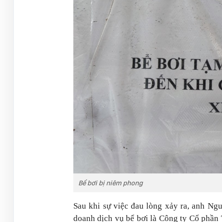
Bể bơi bị niêm phong
Sau khi sự việc đau lòng xảy ra, anh Ng
doanh dịch vụ bể bơi là Công ty Cổ phần