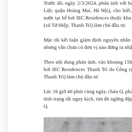
Trước đó, ngày 2/3/2024, phản ánh với 
Liệt, quận Hoàng Mai, Hà Nội), cho biết,
nước tại bể bơi IEC Residences thuộc kh
(xã Tứ Hiệp, Thanh Trì) làm chủ đầu tư.
Mặc dù kết luận giám định nguyên nhân c
nhưng vẫn chưa có đơn vị nào đứng ra nhậ
Theo nội dung phản ánh, vào khoảng 15h 
bơi IEC Residences Thanh Trì do Công t
Thanh Trì) làm chủ đầu tư.
Lúc 16 giờ 40 phút cùng ngày, cháu Q. ph
tình trạng rất nguy kịch, tim đã ngừng đậ
Q.