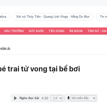
ilisa
Xét xử Thùy Tiên - Quang Linh Vlogs - Hằng Du Mục
tin
HẬU TRƯỜNG
SỨC KHỎE
TIÊU DÙNG
ĂN NGON
TÂM SỰ - GIA
HÂN ÁI
é trai tử vong tại bể bơi
4:30
Nghe đọc bài