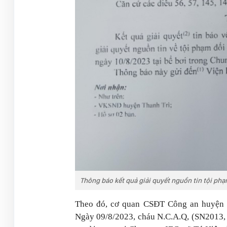
Thông báo kết quả giải quyết nguồn tin tội ph
Theo đó, cơ quan CSĐT Công an huyện T
Ngày 09/8/2023, cháu N.C.A.Q, (SN2013, 