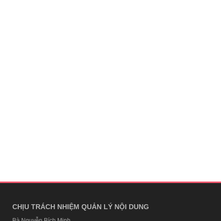
CHỊU TRÁCH NHIỆM QUẢN LÝ NỘI DUNG
Bà Nguyễn Bích Minh