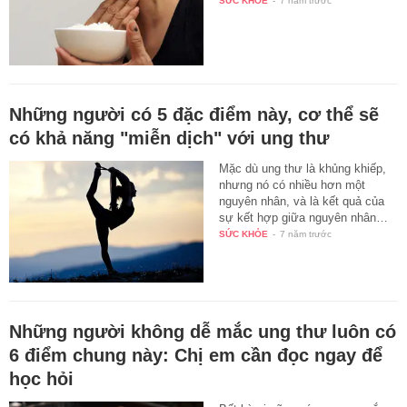
SỨC KHỎE
-
7 năm trước
Những người có 5 đặc điểm này, cơ thể sẽ
có khả năng "miễn dịch" với ung thư
Mặc dù ung thư là khủng khiếp,
nhưng nó có nhiều hơn một
nguyên nhân, và là kết quả của
sự kết hợp giữa nguyên nhân…
SỨC KHỎE
-
7 năm trước
Những người không dễ mắc ung thư luôn có
6 điểm chung này: Chị em cần đọc ngay để
học hỏi