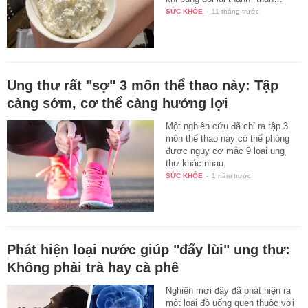
SỨC KHỎE
-
11 tháng trước
Ung thư rất "sợ" 3 môn thể thao này: Tập
càng sớm, cơ thể càng hưởng lợi
Một nghiên cứu đã chỉ ra tập 3
môn thể thao này có thể phòng
được nguy cơ mắc 9 loại ung
thư khác nhau.
SỨC KHỎE
-
1 năm trước
Phát hiện loại nước giúp "đẩy lùi" ung thư:
Không phải trà hay cà phê
Nghiên mới đây đã phát hiện ra
một loại đồ uống quen thuộc với