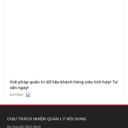
Giải pháp quản trị dữ liệu khách hàng siêu tích hợp! Tư
vấn ngay!
bizfly.vn
CHỊU TRÁCH NHIỆM QUẢN LÝ NỘI DUNG
Bà Nguyễn Bích Minh