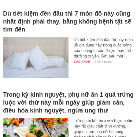
Dù tiết kiệm đến đâu thì 7 món đồ này cũng
nhất định phải thay, bằng không bệnh tật sẽ
tìm đến
Dù tiết kiệm đến đâu thì bảy món
đồ gia dụng này trong cuộc sống
của chúng ta cần được thay thế
thường xuyên. Bởi sau một…
SỨC KHỎE
-
4 năm trước
Trong kỳ kinh nguyệt, phụ nữ ăn 1 quả trứng
luộc với thứ này mỗi ngày giúp giảm cân,
điều hòa kinh nguyệt, ngừa ung thư
Trứng khi kết hợp với thực phẩm
này rất giàu chất dinh dưỡng,
giúp chị em phụ nữ bổ sung