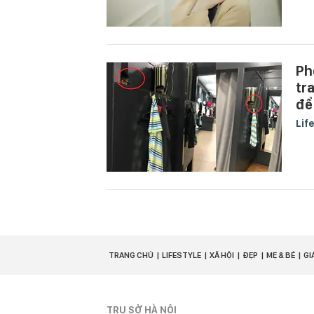
Ph
tr
để
Lif
TRANG CHỦ
LIFESTYLE
XÃ HỘI
ĐẸP
MẸ & BÉ
GI
TRỤ SỞ HÀ NỘI